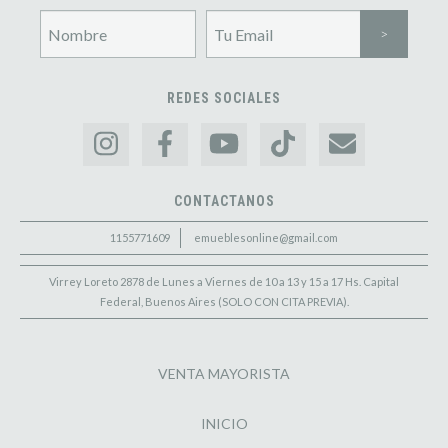
REDES SOCIALES
CONTACTANOS
1155771609
emueblesonline@gmail.com
Virrey Loreto 2878 de Lunes a Viernes de 10 a 13 y 15 a 17 Hs. Capital
Federal, Buenos Aires (SOLO CON CITA PREVIA).
VENTA MAYORISTA
INICIO