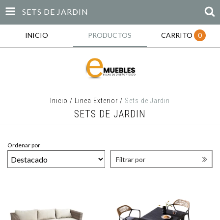
SETS DE JARDIN
INICIO
PRODUCTOS
CARRITO
0
Inicio
/
Linea Exterior
/
Sets de Jardin
SETS DE JARDIN
Ordenar por
Filtrar por