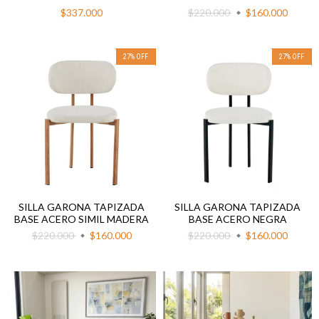
$337.000
$220.000
$160.000
27
%
OFF
27
%
OFF
SILLA GARONA TAPIZADA
SILLA GARONA TAPIZADA
BASE ACERO SIMIL MADERA
BASE ACERO NEGRA
$220.000
$160.000
$220.000
$160.000