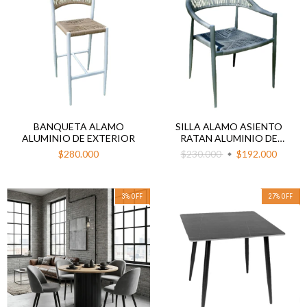
BANQUETA ALAMO
SILLA ALAMO ASIENTO
ALUMINIO DE EXTERIOR
RATAN ALUMINIO DE
EXTERIOR
$280.000
$230.000
$192.000
3
%
OFF
27
%
OFF