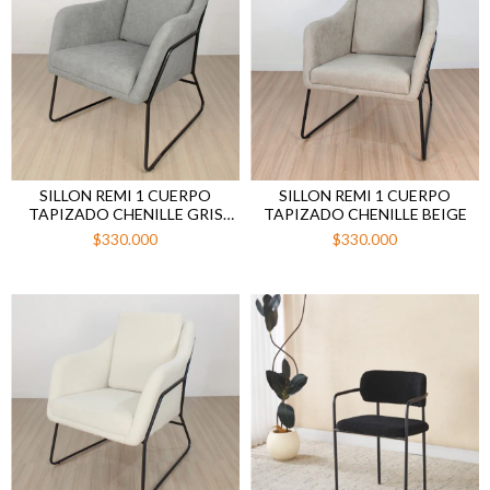
SILLON REMI 1 CUERPO
SILLON REMI 1 CUERPO
TAPIZADO CHENILLE GRIS
TAPIZADO CHENILLE BEIGE
CLARO
$330.000
$330.000