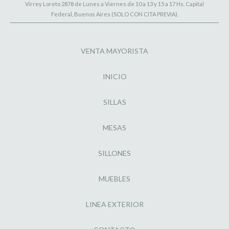
Virrey Loreto 2878 de Lunes a Viernes de 10 a 13 y 15 a 17 Hs. Capital
Federal, Buenos Aires (SOLO CON CITA PREVIA).
VENTA MAYORISTA
INICIO
SILLAS
MESAS
SILLONES
MUEBLES
LINEA EXTERIOR