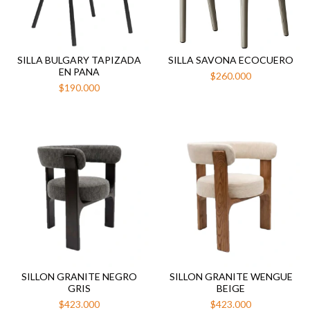
SILLA BULGARY TAPIZADA
SILLA SAVONA ECOCUERO
EN PANA
$260.000
$190.000
SILLON GRANITE NEGRO
SILLON GRANITE WENGUE
GRIS
BEIGE
$423.000
$423.000