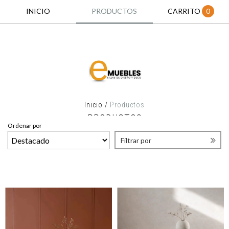
INICIO
PRODUCTOS
CARRITO
0
Inicio
/
Productos
PRODUCTOS
Ordenar por
Filtrar por