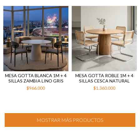
MESA GOTTA BLANCA 1M + 4
MESA GOTTA ROBLE 1M + 4
SILLAS ZAMBIA LINO GRIS
SILLAS CESCA NATURAL
$966.000
$1.360.000
MOSTRAR MÁS PRODUCTOS