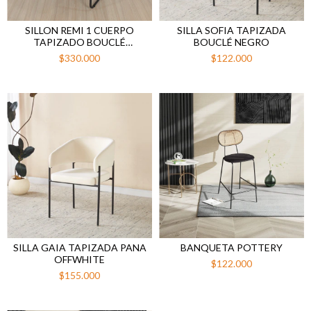
SILLON REMI 1 CUERPO
SILLA SOFIA TAPIZADA
TAPIZADO BOUCLÉ
BOUCLÉ NEGRO
OFFWHITE
$330.000
$122.000
SILLA GAIA TAPIZADA PANA
BANQUETA POTTERY
OFFWHITE
$122.000
$155.000