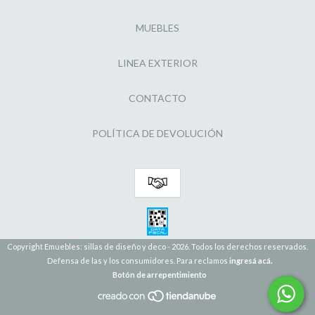
MUEBLES
LINEA EXTERIOR
CONTACTO
POLÍTICA DE DEVOLUCIÓN
Copyright Emuebles: sillas de diseño y deco - 2026. Todos los derechos reservados.
Defensa de las y los consumidores. Para reclamos
ingresá acá.
Botón de arrepentimiento