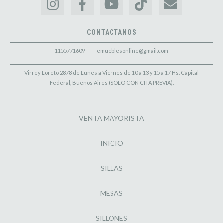
CONTACTANOS
1155771609
emueblesonline@gmail.com
Virrey Loreto 2878 de Lunes a Viernes de 10 a 13 y 15 a 17 Hs. Capital
Federal, Buenos Aires (SOLO CON CITA PREVIA).
VENTA MAYORISTA
INICIO
SILLAS
MESAS
SILLONES