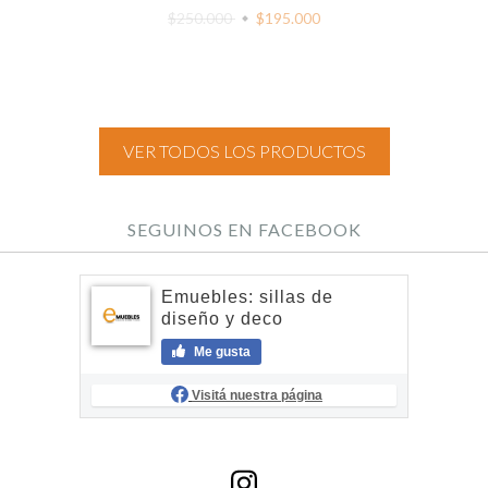
$250.000
$195.000
VER TODOS LOS PRODUCTOS
SEGUINOS EN FACEBOOK
Emuebles: sillas de
diseño y deco
Me gusta
Visitá nuestra página