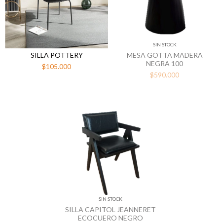
SIN STOCK
SILLA POTTERY
MESA GOTTA MADERA
NEGRA 100
$105.000
$590.000
SIN STOCK
SILLA CAPITOL JEANNERET
ECOCUERO NEGRO