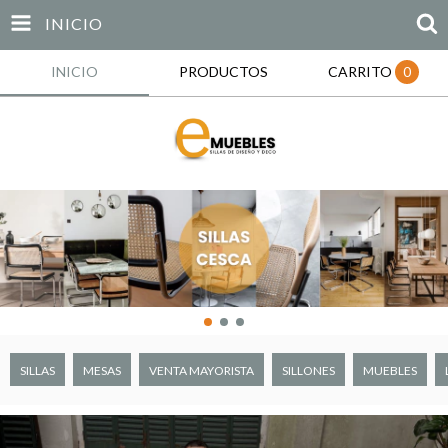
INICIO
INICIO
PRODUCTOS
CARRITO
0
SILLAS
MESAS
VENTA MAYORISTA
SILLONES
MUEBLES