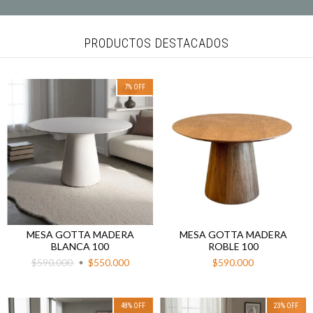
PRODUCTOS DESTACADOS
7
%
OFF
MESA GOTTA MADERA
MESA GOTTA MADERA
BLANCA 100
ROBLE 100
$590.000
$550.000
$590.000
48
%
OFF
23
%
OFF