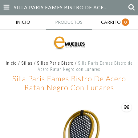
SILLA PARIS EAMES BISTRO DE ACERO RATAN NEGRO CON LUNARES
INICIO
PRODUCTOS
CARRITO
0
Inicio
/
Sillas
/
Sillas Paris Bistro
/
Silla Paris Eames Bistro de
Acero Ratan Negro con Lunares
Silla Paris Eames Bistro De Acero
Ratan Negro Con Lunares