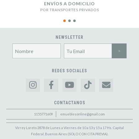
ENVÍOS A DOMICILIO
POR TRANSPORTES PRIVADOS
NEWSLETTER
REDES SOCIALES
CONTACTANOS
1155771609
emueblesonline@gmail.com
Virrey Loreto 2878 de Lunes a Viernes de 10 a 13 y 15 a 17 Hs. Capital
Federal, Buenos Aires (SOLO CON CITA PREVIA).