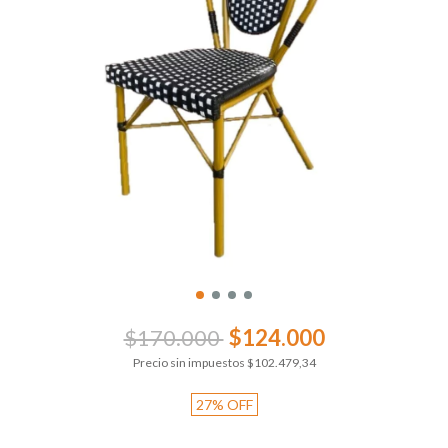
$170.000
$124.000
Precio sin impuestos
$102.479,34
27
%
OFF