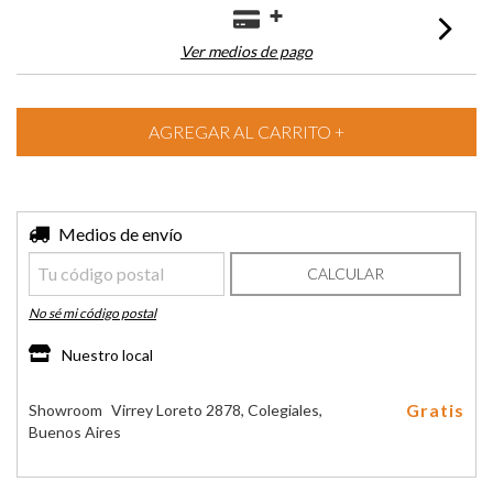
Ver medios de pago
Entregas para el CP:
Medios de envío
CAMBIAR CP
CALCULAR
No sé mi código postal
Nuestro local
Gratis
Showroom
Virrey Loreto 2878, Colegiales,
Buenos Aires