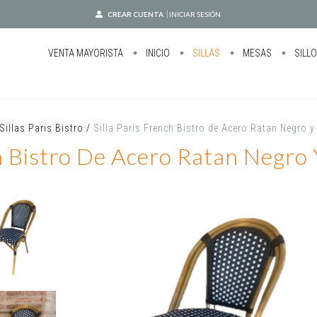
CREAR CUENTA
INICIAR SESIÓN
VENTA MAYORISTA
INICIO
SILLAS
MESAS
SILL
Sillas Paris Bistro
/
Silla Paris French Bistro de Acero Ratan Negro 
ch Bistro De Acero Ratan Negro