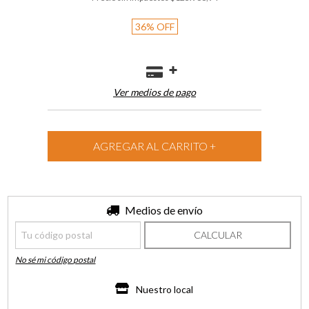
36
%
OFF
Ver medios de pago
Entregas para el CP:
Medios de envío
CAMBIAR CP
CALCULAR
No sé mi código postal
Nuestro local