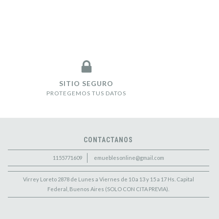
SITIO SEGURO
PROTEGEMOS TUS DATOS
CONTACTANOS
1155771609
emueblesonline@gmail.com
Virrey Loreto 2878 de Lunes a Viernes de 10 a 13 y 15 a 17 Hs. Capital
Federal, Buenos Aires (SOLO CON CITA PREVIA).