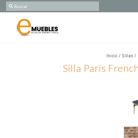
Inicio
/
Sillas
/
Silla Paris Fren