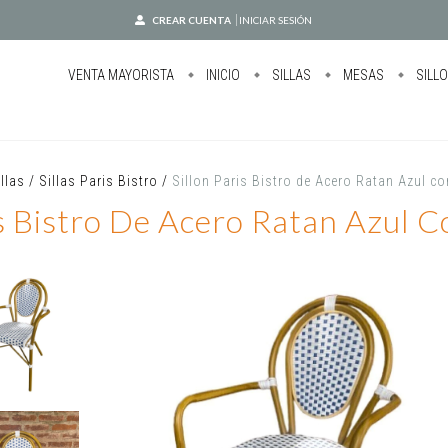
CREAR CUENTA
INICIAR SESIÓN
VENTA MAYORISTA
INICIO
SILLAS
MESAS
SILL
illas
/
Sillas Paris Bistro
/
Sillon Paris Bistro de Acero Ratan Azul c
is Bistro De Acero Ratan Azul 