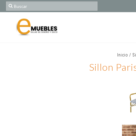
Inicio
/
S
Sillon Par