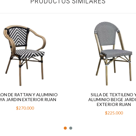
PRODUCTOS SIMILARES
LON DE RATTAN Y ALUMINIO
SILLA DE TEXTILENO 
YA JARDIN EXTERIOR RUAN
ALUMINIO BEIGE JARD
EXTERIOR RUAN
$270.000
$225.000