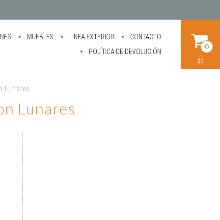
ONES
MUEBLES
LINEA EXTERIOR
CONTACTO
0
POLÍTICA DE DEVOLUCIÓN
$0
on Lunares
Con Lunares