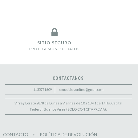
SITIO SEGURO
PROTEGEMOS TUS DATOS
CONTACTANOS
1155771609
emueblesonline@gmail.com
Virrey Loreto 2878 de Lunes a Viernes de 10 a 13 y 15 a 17 Hs. Capital
Federal, Buenos Aires (SOLO CON CITA PREVIA).
CONTACTO
POLÍTICA DE DEVOLUCIÓN