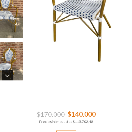
$170.000
$140.000
Precio sin impuestos
$115.702,48