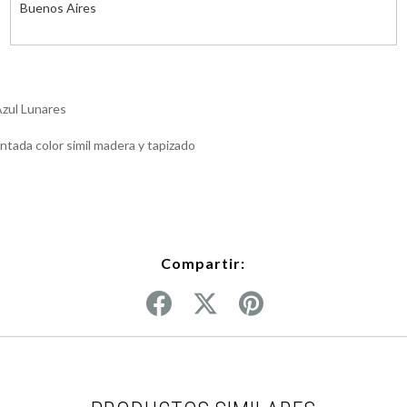
Buenos Aires
Azul Lunares
ntada color simil madera y tapizado
Compartir: