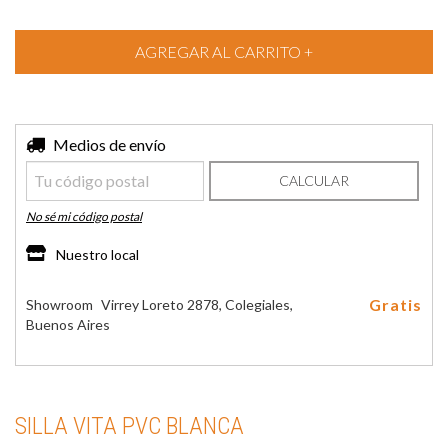
Entregas para el CP:
Medios de envío
CAMBIAR CP
CALCULAR
No sé mi código postal
Nuestro local
Gratis
Showroom
Virrey Loreto 2878, Colegiales,
Buenos Aires
SILLA VITA PVC BLANCA