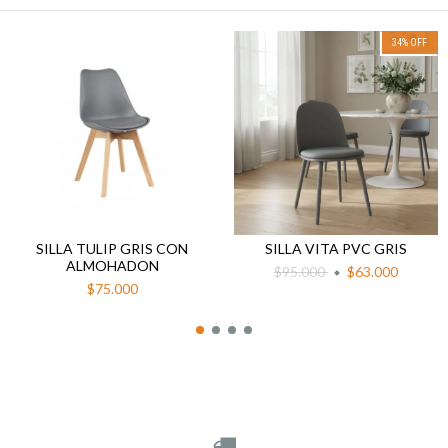
34
%
OFF
SILLA TULIP GRIS CON
SILLA VITA PVC GRIS
ALMOHADON
$95.000
$63.000
$75.000