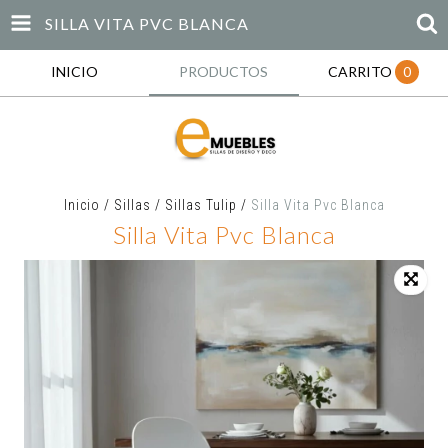
SILLA VITA PVC BLANCA
INICIO
PRODUCTOS
CARRITO
0
Inicio
/
Sillas
/
Sillas Tulip
/
Silla Vita Pvc Blanca
Silla Vita Pvc Blanca