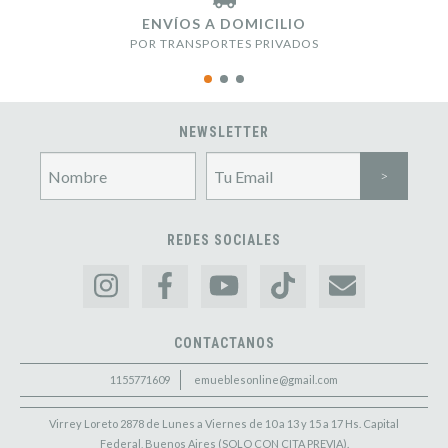
ENVÍOS A DOMICILIO
POR TRANSPORTES PRIVADOS
NEWSLETTER
REDES SOCIALES
CONTACTANOS
1155771609
emueblesonline@gmail.com
Virrey Loreto 2878 de Lunes a Viernes de 10 a 13 y 15 a 17 Hs. Capital
Federal, Buenos Aires (SOLO CON CITA PREVIA).