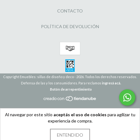
CONTACTO
POLÍTICA DE DEVOLUCIÓN
Copyright Emuebles: sillas de diseño y deco - 2026. Todos los derechos reservados.
Defensa de las y los consumidores. Para reclamos
ingresá acá.
Botón de arrepentimiento
Al navegar por este sitio
aceptás el uso de cookies
para agilizar tu
experiencia de compra.
ENTENDIDO