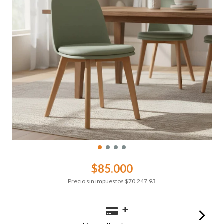
$85.000
Precio sin impuestos
$70.247,93