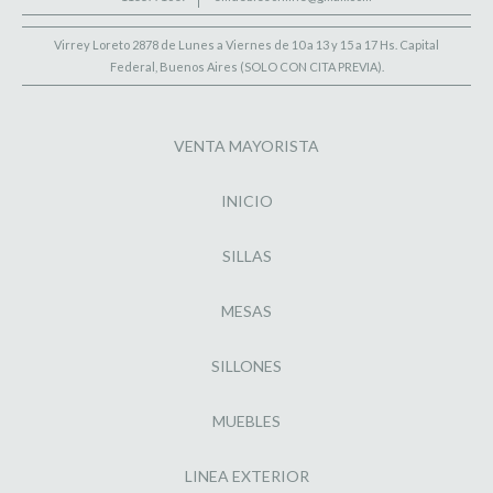
Virrey Loreto 2878 de Lunes a Viernes de 10 a 13 y 15 a 17 Hs. Capital
Federal, Buenos Aires (SOLO CON CITA PREVIA).
VENTA MAYORISTA
INICIO
SILLAS
MESAS
SILLONES
MUEBLES
LINEA EXTERIOR