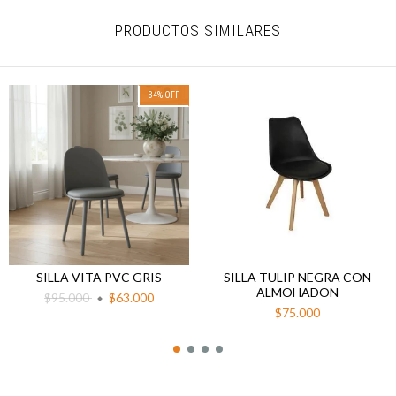
PRODUCTOS SIMILARES
34
%
OFF
SILLA VITA PVC GRIS
SILLA TULIP NEGRA CON
ALMOHADON
$95.000
$63.000
$75.000