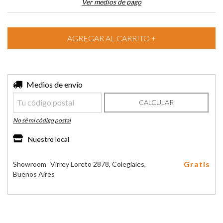
Ver medios de pago
Entregas para el CP:
Medios de envío
CAMBIAR CP
CALCULAR
No sé mi código postal
Nuestro local
Gratis
Showroom
Virrey Loreto 2878, Colegiales,
Buenos Aires