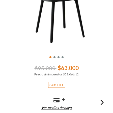
$95.000
$63.000
Precio sin impuestos
$52.066,12
34
%
OFF
Ver medios de pago