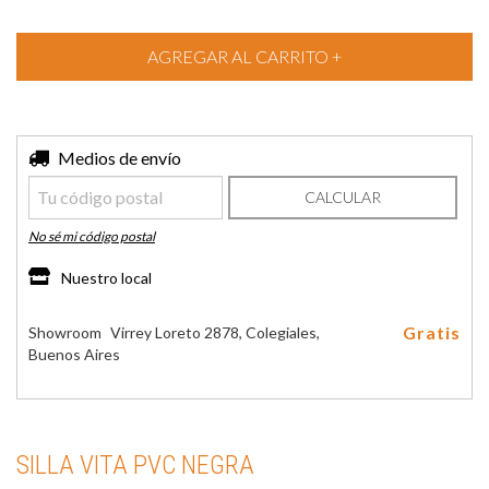
Entregas para el CP:
Medios de envío
CAMBIAR CP
CALCULAR
No sé mi código postal
Nuestro local
Gratis
Showroom
Virrey Loreto 2878, Colegiales,
Buenos Aires
SILLA VITA PVC NEGRA