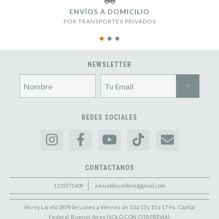
ENVÍOS A DOMICILIO
POR TRANSPORTES PRIVADOS
NEWSLETTER
REDES SOCIALES
CONTACTANOS
1155771609
emueblesonline@gmail.com
Virrey Loreto 2878 de Lunes a Viernes de 10 a 13 y 15 a 17 Hs. Capital
Federal, Buenos Aires (SOLO CON CITA PREVIA).