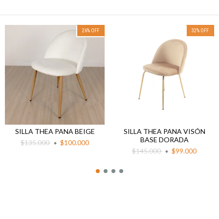
26
%
OFF
32
%
OFF
SILLA THEA PANA BEIGE
SILLA THEA PANA VISÓN
BASE DORADA
$135.000
$100.000
$145.000
$99.000