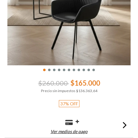
$260.000
$165.000
Precio sin impuestos
$136.363,64
37
%
OFF
Ver medios de pago