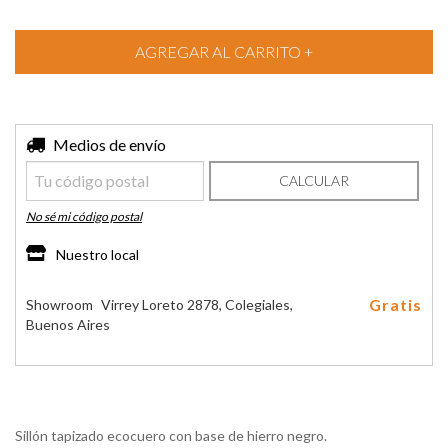
Entregas para el CP:
Medios de envío
CAMBIAR CP
CALCULAR
No sé mi código postal
Nuestro local
Gratis
Showroom
Virrey Loreto 2878, Colegiales,
Buenos Aires
Sillón tapizado ecocuero con base de hierro negro.