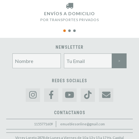
ENVÍOS A DOMICILIO
POR TRANSPORTES PRIVADOS
NEWSLETTER
REDES SOCIALES
CONTACTANOS
1155771609
emueblesonline@gmail.com
Virrey Loreto 2878 de Lunes a Viernes de 10 a 13 y 15 a 17 Hs. Capital