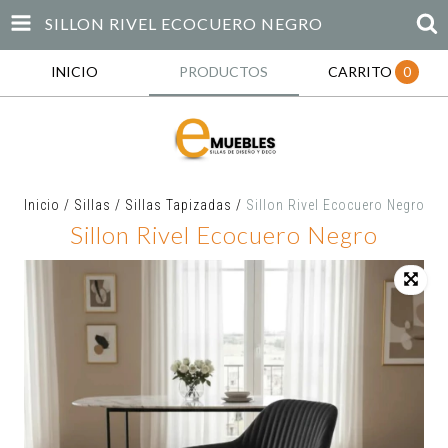
SILLON RIVEL ECOCUERO NEGRO
INICIO
PRODUCTOS
CARRITO
0
Inicio
/
Sillas
/
Sillas Tapizadas
/
Sillon Rivel Ecocuero Negro
Sillon Rivel Ecocuero Negro