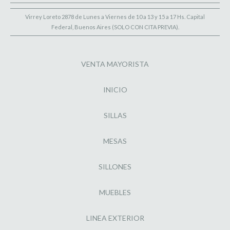
Virrey Loreto 2878 de Lunes a Viernes de 10 a 13 y 15 a 17 Hs. Capital
Federal, Buenos Aires (SOLO CON CITA PREVIA).
VENTA MAYORISTA
INICIO
SILLAS
MESAS
SILLONES
MUEBLES
LINEA EXTERIOR