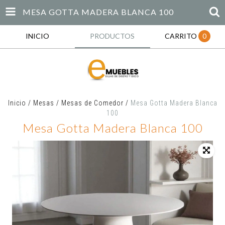
MESA GOTTA MADERA BLANCA 100
INICIO
PRODUCTOS
CARRITO
0
Inicio
/
Mesas
/
Mesas de Comedor
/
Mesa Gotta Madera Blanca
100
Mesa Gotta Madera Blanca 100