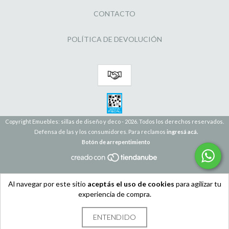
CONTACTO
POLÍTICA DE DEVOLUCIÓN
Copyright Emuebles: sillas de diseño y deco - 2026. Todos los derechos reservados.
Defensa de las y los consumidores. Para reclamos
ingresá acá.
Botón de arrepentimiento
Al navegar por este sitio
aceptás el uso de cookies
para agilizar tu
experiencia de compra.
ENTENDIDO