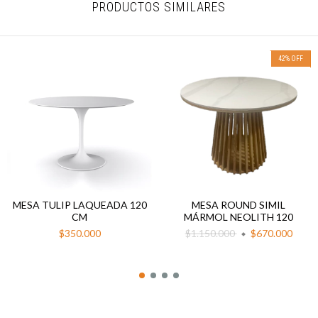
PRODUCTOS SIMILARES
42
%
OFF
MESA TULIP LAQUEADA 120
MESA ROUND SIMIL
CM
MÁRMOL NEOLITH 120
$350.000
$1.150.000
$670.000