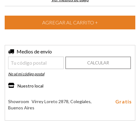
Entregas para el CP:
Medios de envío
CAMBIAR CP
CALCULAR
No sé mi código postal
Nuestro local
Gratis
Showroom
Virrey Loreto 2878, Colegiales,
Buenos Aires