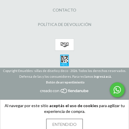
CONTACTO
POLÍTICA DE DEVOLUCIÓN
Copyright Emuebles: sillas de diseño y deco - 2026. Todos los derechos reservados.
Defensa de las y los consumidores. Para reclamos
ingresá acá.
Botón de arrepentimiento
Al navegar por este sitio
aceptás el uso de cookies
para agilizar tu
experiencia de compra.
ENTENDIDO