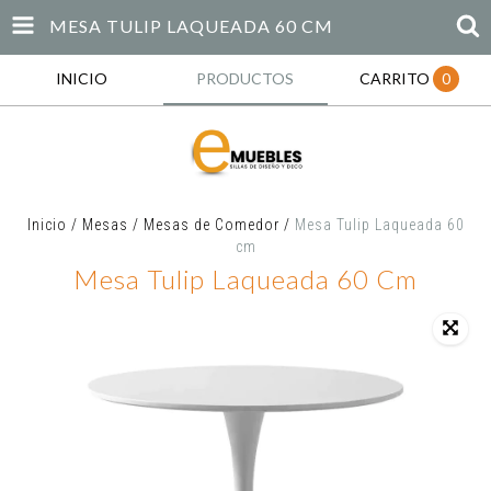
MESA TULIP LAQUEADA 60 CM
INICIO
PRODUCTOS
CARRITO
0
Inicio
/
Mesas
/
Mesas de Comedor
/
Mesa Tulip Laqueada 60
cm
Mesa Tulip Laqueada 60 Cm