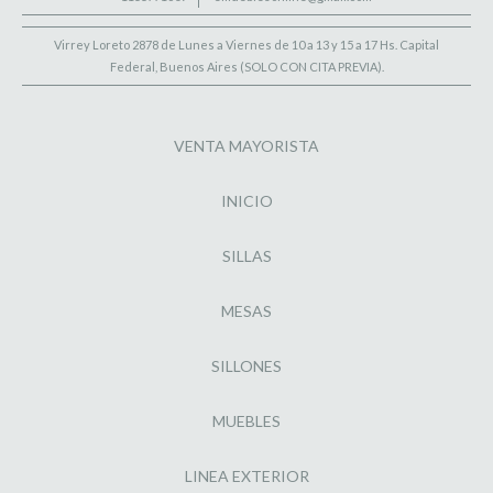
Virrey Loreto 2878 de Lunes a Viernes de 10 a 13 y 15 a 17 Hs. Capital
Federal, Buenos Aires (SOLO CON CITA PREVIA).
VENTA MAYORISTA
INICIO
SILLAS
MESAS
SILLONES
MUEBLES
LINEA EXTERIOR