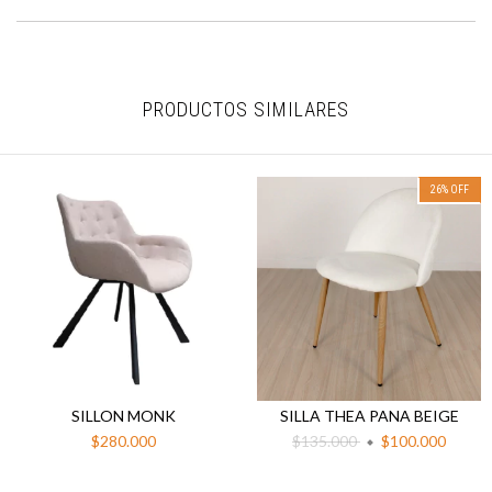
PRODUCTOS SIMILARES
26
%
OFF
SILLON MONK
SILLA THEA PANA BEIGE
$280.000
$135.000
$100.000