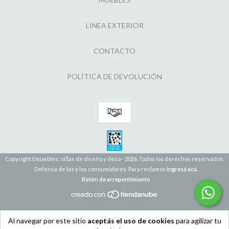
LINEA EXTERIOR
CONTACTO
POLÍTICA DE DEVOLUCIÓN
Copyright Emuebles: sillas de diseño y deco - 2026. Todos los derechos reservados.
Defensa de las y los consumidores. Para reclamos
ingresá acá.
Botón de arrepentimiento
Al navegar por este sitio
aceptás el uso de cookies
para agilizar tu