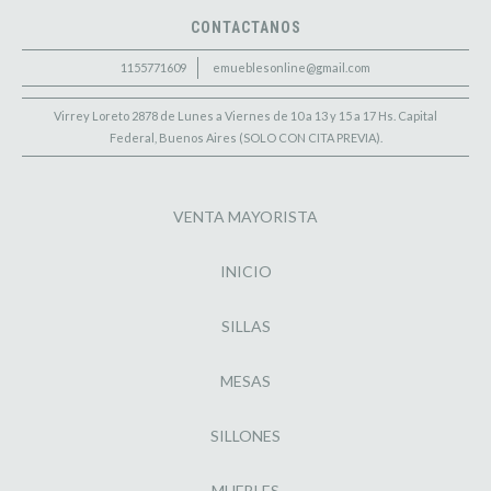
CONTACTANOS
1155771609
emueblesonline@gmail.com
Virrey Loreto 2878 de Lunes a Viernes de 10 a 13 y 15 a 17 Hs. Capital
Federal, Buenos Aires (SOLO CON CITA PREVIA).
VENTA MAYORISTA
INICIO
SILLAS
MESAS
SILLONES
MUEBLES