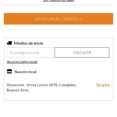
Entregas para el CP:
Medios de envío
CAMBIAR CP
CALCULAR
No sé mi código postal
Nuestro local
Gratis
Showroom
Virrey Loreto 2878, Colegiales,
Buenos Aires