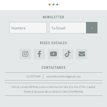
NEWSLETTER
REDES SOCIALES
CONTACTANOS
1155771609
emueblesonline@gmail.com
Virrey Loreto 2878 de Lunes a Viernes de 10 a 13 y 15 a 17 Hs. Capital
Federal, Buenos Aires (SOLO CON CITA PREVIA).