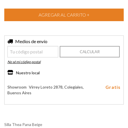
Entregas para el CP:
Medios de envío
CAMBIAR CP
CALCULAR
No sé mi código postal
Nuestro local
Gratis
Showroom
Virrey Loreto 2878, Colegiales,
Buenos Aires
Silla Thea Pana Beige