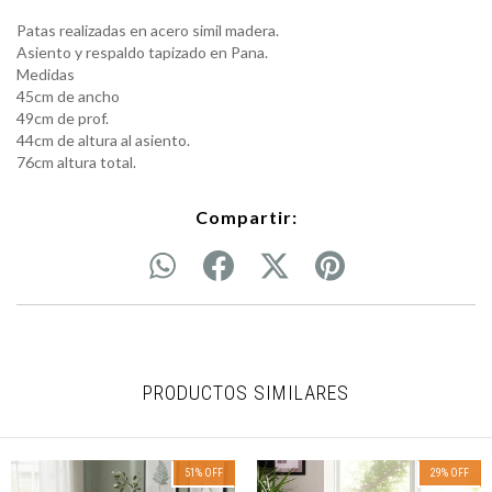
Patas realizadas en acero simil madera.
Asiento y respaldo tapizado en Pana.
Medidas
45cm de ancho
49cm de prof.
44cm de altura al asiento.
76cm altura total.
Compartir:
PRODUCTOS SIMILARES
51
%
OFF
29
%
OFF