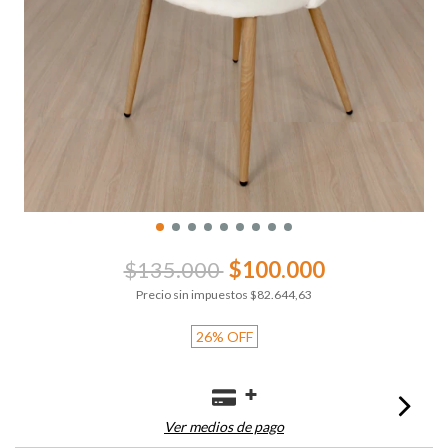
$135.000
$100.000
Precio sin impuestos
$82.644,63
26
%
OFF
Ver medios de pago