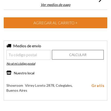
Ver medios de pago
Entregas para el CP:
Medios de envío
CAMBIAR CP
CALCULAR
No sé mi código postal
Nuestro local
Gratis
Showroom
Virrey Loreto 2878, Colegiales,
Buenos Aires