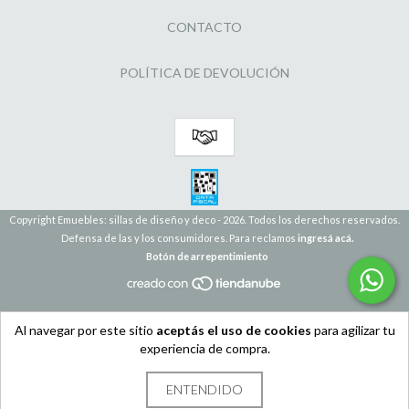
CONTACTO
POLÍTICA DE DEVOLUCIÓN
Copyright Emuebles: sillas de diseño y deco - 2026. Todos los derechos reservados.
Defensa de las y los consumidores. Para reclamos
ingresá acá.
Botón de arrepentimiento
Al navegar por este sitio
aceptás el uso de cookies
para agilizar tu
experiencia de compra.
ENTENDIDO