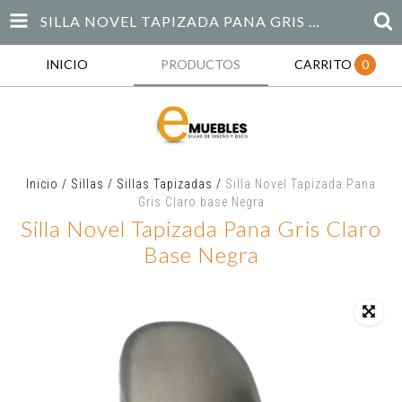
SILLA NOVEL TAPIZADA PANA GRIS CLARO BASE NEGRA
INICIO
PRODUCTOS
CARRITO
0
Inicio
/
Sillas
/
Sillas Tapizadas
/
Silla Novel Tapizada Pana
Gris Claro base Negra
Silla Novel Tapizada Pana Gris Claro
Base Negra