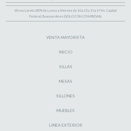
Virrey Loreto 2878 de Lunes a Viernes de 10 a 13 y 15 a 17 Hs. Capital
Federal, Buenos Aires (SOLO CON CITA PREVIA).
VENTA MAYORISTA
INICIO
SILLAS
MESAS
SILLONES
MUEBLES
LINEA EXTERIOR