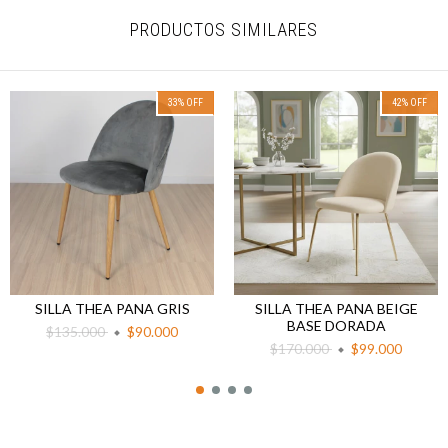
PRODUCTOS SIMILARES
33
%
OFF
42
%
OFF
SILLA THEA PANA GRIS
SILLA THEA PANA BEIGE
BASE DORADA
$135.000
$90.000
$170.000
$99.000