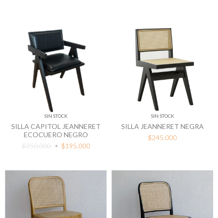
SIN STOCK
SIN STOCK
SILLA CAPITOL JEANNERET
SILLA JEANNERET NEGRA
ECOCUERO NEGRO
$245.000
$250.000
$195.000