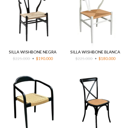
SILLA WISHBONE NEGRA
SILLA WISHBONE BLANCA
$225.000
$190.000
$225.000
$180.000