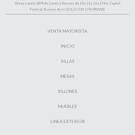
Virrey Loreto 2878 de Lunes a Viernes de 10 a 13 y 15 a 17 Hs. Capital
Federal, Buenos Aires (SOLO CON CITA PREVIA).
VENTA MAYORISTA
INICIO
SILLAS
MESAS
SILLONES
MUEBLES
LINEA EXTERIOR