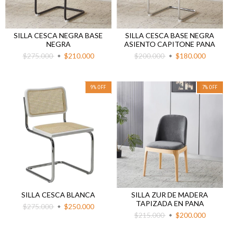
SILLA CESCA NEGRA BASE
SILLA CESCA BASE NEGRA
NEGRA
ASIENTO CAPITONE PANA
$275.000
$210.000
$200.000
$180.000
9
%
OFF
7
%
OFF
SILLA CESCA BLANCA
SILLA ZUR DE MADERA
TAPIZADA EN PANA
$275.000
$250.000
$215.000
$200.000