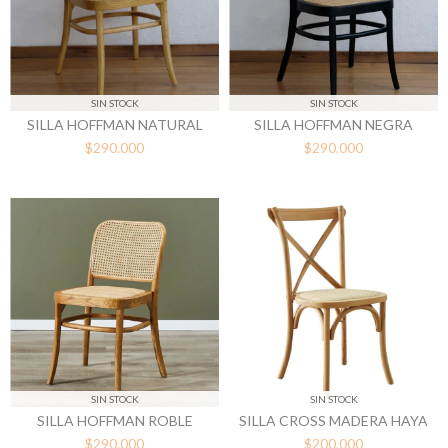
SIN STOCK
SIN STOCK
SILLA HOFFMAN NATURAL
SILLA HOFFMAN NEGRA
$290.000
$290.000
SIN STOCK
SIN STOCK
SILLA HOFFMAN ROBLE
SILLA CROSS MADERA HAYA
$290.000
$200.000