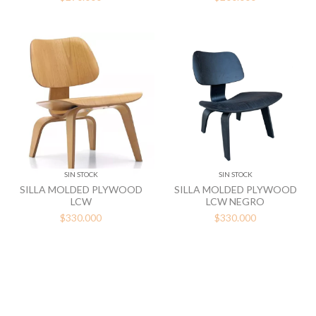
SIN STOCK
SIN STOCK
SILLA MOLDED PLYWOOD
SILLA MOLDED PLYWOOD
LCW
LCW NEGRO
$330.000
$330.000