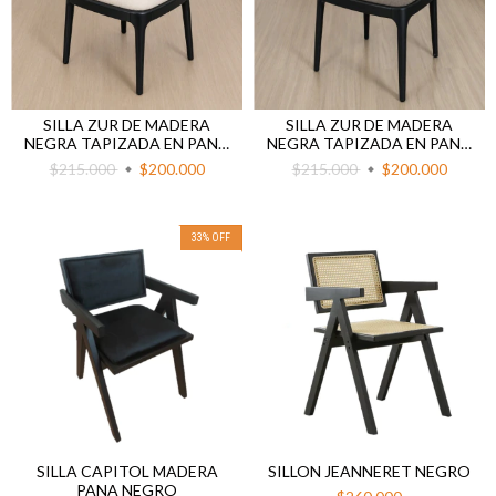
SILLA ZUR DE MADERA
SILLA ZUR DE MADERA
NEGRA TAPIZADA EN PANA
NEGRA TAPIZADA EN PANA
BEIGE
MARRON
$215.000
$200.000
$215.000
$200.000
33
%
OFF
SILLA CAPITOL MADERA
SILLON JEANNERET NEGRO
PANA NEGRO