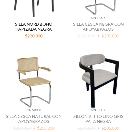
SIN STOCK
SILLA NORD BOHO
SILLA CESCA NEGRA CON
TAPIZADA NEGRA
APOYABRAZOS
$220.000
$320.000
$200.000
SIN STOCK
SIN STOCK
SILLA CESCA NATURAL CON
SILLÓN VITTO LINO GRIS
APOYABRAZOS
PATA NEGRA
$320.000
$255.000
$270.000
$205.000