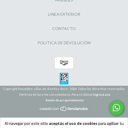
LINEA EXTERIOR
CONTACTO
POLÍTICA DE DEVOLUCIÓN
Copyright Emuebles: sillas de diseño y deco - 2026. Todos los derechos reservados.
Defensa de las y los consumidores. Para reclamos
ingresá acá.
Botón de arrepentimiento
Al navegar por este sitio
aceptás el uso de cookies
para agilizar tu