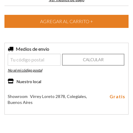
Entregas para el CP:
Medios de envío
CAMBIAR CP
CALCULAR
No sé mi código postal
Nuestro local
Gratis
Showroom
Virrey Loreto 2878, Colegiales,
Buenos Aires