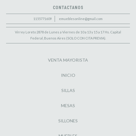
CONTACTANOS
1155771609
emueblesonline@gmail.com
Virrey Loreto 2878 de Lunes a Viernes de 10 a 13 y 15 a 17 Hs. Capital
Federal, Buenos Aires (SOLO CON CITA PREVIA).
VENTA MAYORISTA
INICIO
SILLAS
MESAS
SILLONES
MUEBLES