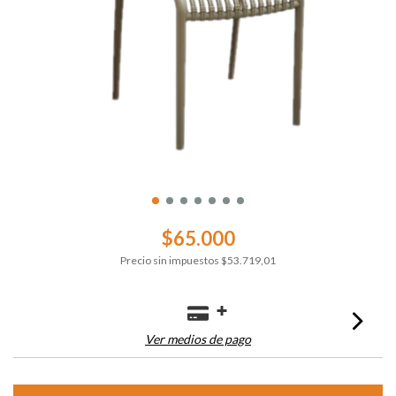
$65.000
Precio sin impuestos
$53.719,01
Ver medios de pago