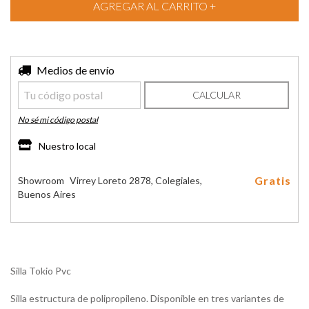
Entregas para el CP:
Medios de envío
CAMBIAR CP
CALCULAR
No sé mi código postal
Nuestro local
Gratis
Showroom
Virrey Loreto 2878, Colegiales,
Buenos Aires
Silla Tokio Pvc
Silla estructura de polipropileno. Disponible en tres variantes de