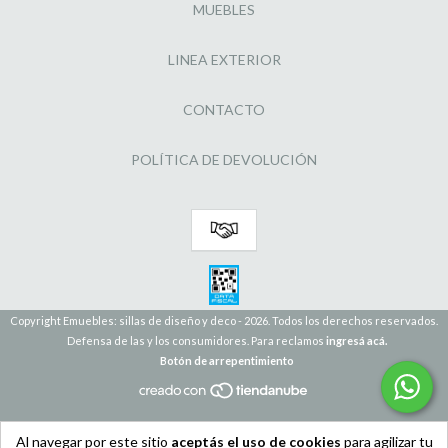
MUEBLES
LINEA EXTERIOR
CONTACTO
POLÍTICA DE DEVOLUCIÓN
Copyright Emuebles: sillas de diseño y deco - 2026. Todos los derechos reservados.
Defensa de las y los consumidores. Para reclamos
ingresá acá.
Botón de arrepentimiento
Al navegar por este sitio
aceptás el uso de cookies
para agilizar tu