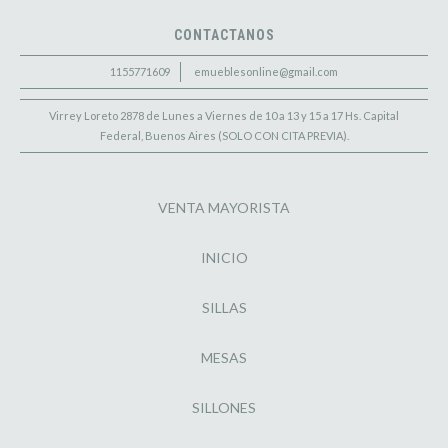
CONTACTANOS
1155771609
emueblesonline@gmail.com
Virrey Loreto 2878 de Lunes a Viernes de 10 a 13 y 15 a 17 Hs. Capital
Federal, Buenos Aires (SOLO CON CITA PREVIA).
VENTA MAYORISTA
INICIO
SILLAS
MESAS
SILLONES