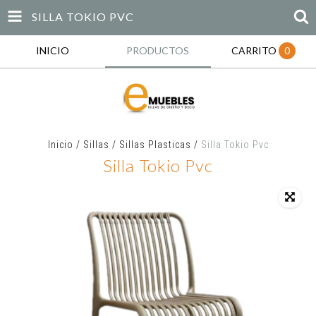
SILLA TOKIO PVC
INICIO
PRODUCTOS
CARRITO
0
Inicio
/
Sillas
/
Sillas Plasticas
/
Silla Tokio Pvc
Silla Tokio Pvc