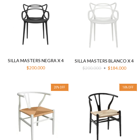
SILLA MASTERS NEGRA X 4
SILLA MASTERS BLANCO X 4
$200.000
$200.000
$184.000
20
%
OFF
16
%
OFF