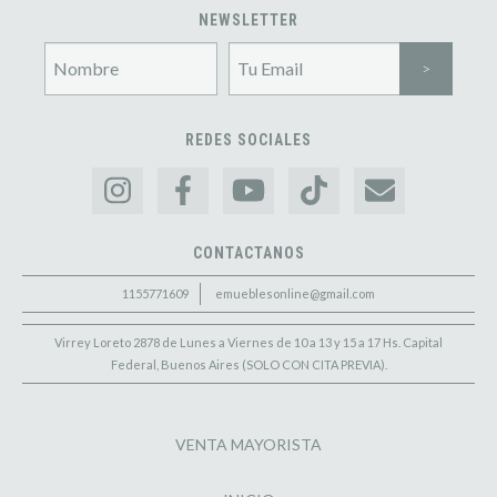
NEWSLETTER
REDES SOCIALES
CONTACTANOS
1155771609
emueblesonline@gmail.com
Virrey Loreto 2878 de Lunes a Viernes de 10 a 13 y 15 a 17 Hs. Capital
Federal, Buenos Aires (SOLO CON CITA PREVIA).
VENTA MAYORISTA