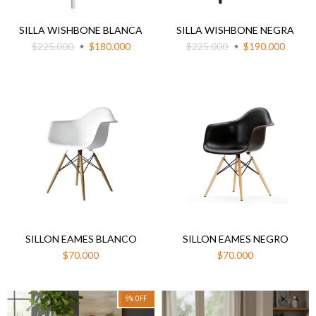
SILLA WISHBONE BLANCA
SILLA WISHBONE NEGRA
$225.000
$180.000
$225.000
$190.000
SILLON EAMES BLANCO
SILLON EAMES NEGRO
$70.000
$70.000
9
%
OFF