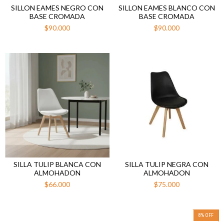
SILLON EAMES NEGRO CON
SILLON EAMES BLANCO CON
BASE CROMADA
BASE CROMADA
$90.000
$90.000
SILLA TULIP BLANCA CON
SILLA TULIP NEGRA CON
ALMOHADON
ALMOHADON
$66.000
$75.000
8
%
OFF