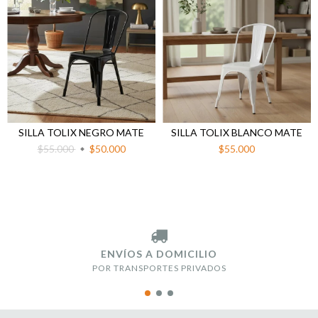
SILLA TOLIX NEGRO MATE
SILLA TOLIX BLANCO MATE
$55.000
$50.000
$55.000
ENVÍOS A DOMICILIO
POR TRANSPORTES PRIVADOS