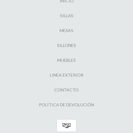
INICIO
SILLAS
MESAS
SILLONES
MUEBLES
LINEA EXTERIOR
CONTACTO
POLÍTICA DE DEVOLUCIÓN