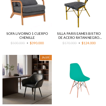
SOFA LIVORNO 1 CUERPO
SILLA PARIS EAMES BISTRO
CHENILLE
DE ACERO RATAN NEGRO
CON LUNARES
$500.000
$390.000
$170.000
$124.000
3
%
OFF