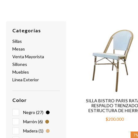
Categorías
Sillas
Mesas
Venta Mayorista
Sillones
Muebles
Linea Exterior
Color
SILLA BISTRO PARIS RA
RESPALDO TRENZAD
ESTRUCTURA DE HIER
Negro (27)
$200.000
Marrón (6)
Madera (1)
7