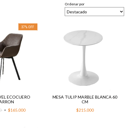
Ordenar por
37
%
OFF
IVEL ECOCUERO
MESA TULIP MARBLE BLANCA 60
ARRON
CM
00
$165.000
$215.000