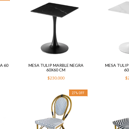
A 60
MESA TULIP MARBLE NEGRA
MESA TULIP
60X60 CM
60
$230.000
$
27
%
OFF