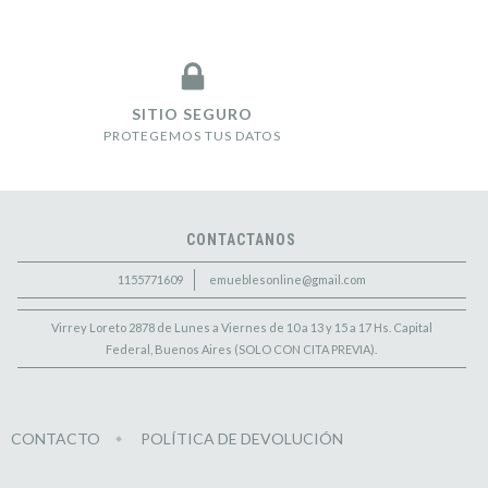
SITIO SEGURO
PROTEGEMOS TUS DATOS
CONTACTANOS
1155771609
emueblesonline@gmail.com
Virrey Loreto 2878 de Lunes a Viernes de 10 a 13 y 15 a 17 Hs. Capital
Federal, Buenos Aires (SOLO CON CITA PREVIA).
CONTACTO
POLÍTICA DE DEVOLUCIÓN