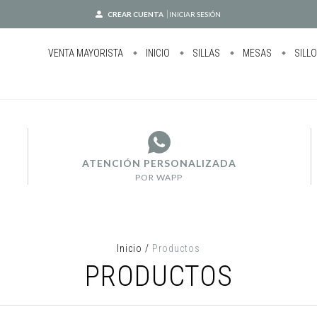
CREAR CUENTA
INICIAR SESIÓN
VENTA MAYORISTA
INICIO
SILLAS
MESAS
SILL
ATENCIÓN PERSONALIZADA
POR WAPP
Inicio
/
Productos
PRODUCTOS