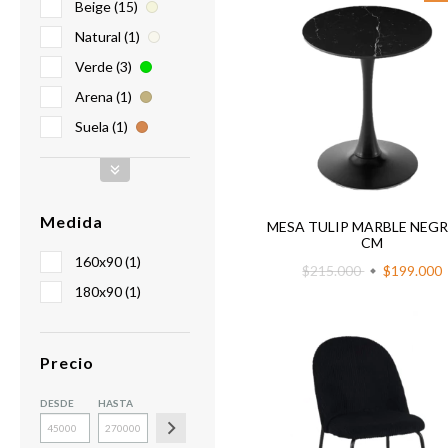
Beige (15)
Natural (1)
Verde (3)
Arena (1)
Suela (1)
Medida
MESA TULIP MARBLE NEGR
CM
160x90 (1)
$215.000
$199.000
180x90 (1)
Precio
DESDE
HASTA