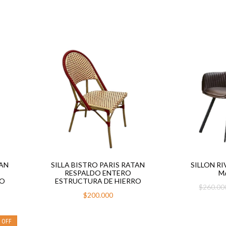
TAN
SILLA BISTRO PARIS RATAN
SILLON R
O
RESPALDO ENTERO
M
RO
ESTRUCTURA DE HIERRO
$260.0
$200.000
%
OFF