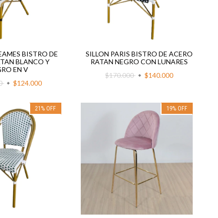
 EAMES BISTRO DE
SILLON PARIS BISTRO DE ACERO
TAN BLANCO Y
RATAN NEGRO CON LUNARES
RO EN V
$170.000
$140.000
00
$124.000
21
%
OFF
19
%
OFF