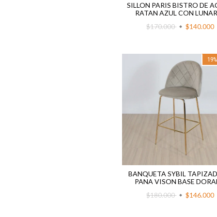
SILLON PARIS BISTRO DE 
RATAN AZUL CON LUNA
$170.000
$140.000
19
BANQUETA SYBIL TAPIZAD
PANA VISON BASE DOR
$180.000
$146.000