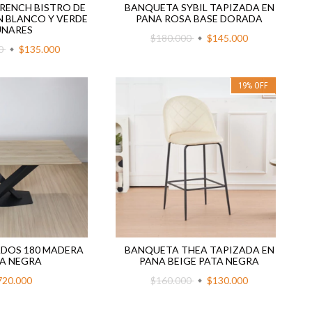
 FRENCH BISTRO DE
BANQUETA SYBIL TAPIZADA EN
 BLANCO Y VERDE
PANA ROSA BASE DORADA
UNARES
$180.000
$145.000
00
$135.000
19
%
OFF
DOS 180 MADERA
BANQUETA THEA TAPIZADA EN
A NEGRA
PANA BEIGE PATA NEGRA
720.000
$160.000
$130.000