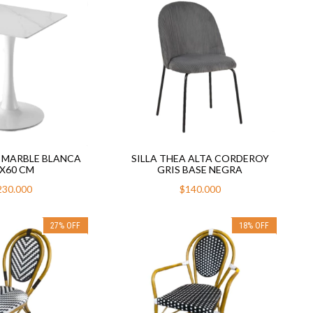
 MARBLE BLANCA
SILLA THEA ALTA CORDEROY
X60 CM
GRIS BASE NEGRA
230.000
$140.000
27
%
OFF
18
%
OFF