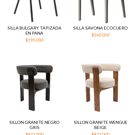
SILLA BULGARY TAPIZADA
SILLA SAVONA ECOCUERO
EN PANA
$260.000
$190.000
SILLON GRANITE NEGRO
SILLON GRANITE WENGUE
GRIS
BEIGE
$423.000
$423.000