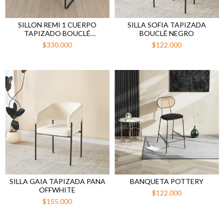
SILLON REMI 1 CUERPO
SILLA SOFIA TAPIZADA
TAPIZADO BOUCLÉ
BOUCLÉ NEGRO
OFFWHITE
$330.000
$122.000
SILLA GAIA TAPIZADA PANA
BANQUETA POTTERY
OFFWHITE
$122.000
$155.000