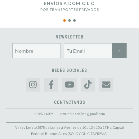
ENVÍOS A DOMICILIO
POR TRANSPORTES PRIVADOS
NEWSLETTER
REDES SOCIALES
CONTACTANOS
1155771609
emueblesonline@gmail.com
Virrey Loreto 2878 de Lunes a Viernes de 10 a 13 y 15 a 17 Hs. Capital
Federal, Buenos Aires (SOLO CON CITA PREVIA).