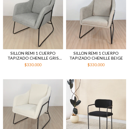
SILLON REMI 1 CUERPO
SILLON REMI 1 CUERPO
TAPIZADO CHENILLE GRIS
TAPIZADO CHENILLE BEIGE
CLARO
$330.000
$330.000