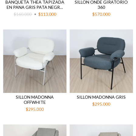
BANQUETA THEA TAPIZADA
SILLON ONDE GIRATORIO
EN PANA GRIS PATA NEGRA
360
67 CM AL ASIENTO
$160.000
$113.000
$570.000
SILLON MADONNA
SILLON MADONNA GRIS
OFFWHITE
$295.000
$295.000