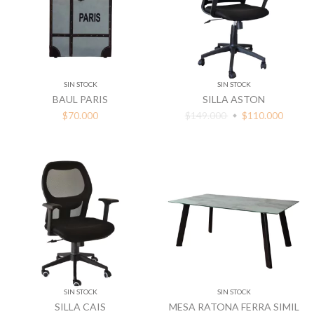
SIN STOCK
SIN STOCK
BAUL PARIS
SILLA ASTON
$70.000
$149.000
$110.000
SIN STOCK
SIN STOCK
SILLA CAIS
MESA RATONA FERRA SIMIL