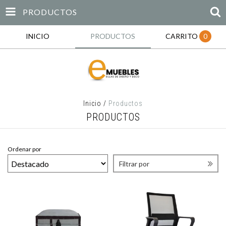
PRODUCTOS
INICIO
PRODUCTOS
CARRITO
0
Inicio
/
Productos
PRODUCTOS
Ordenar por
Filtrar por