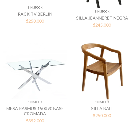
SIN STOCK
SIN STOCK
RACK TV BERLIN
SILLA JEANNERET NEGRA
$250.000
$245.000
SIN STOCK
SIN STOCK
MESA RASMUS 150X90 BASE
SILLA BALI
CROMADA
$250.000
$392.000