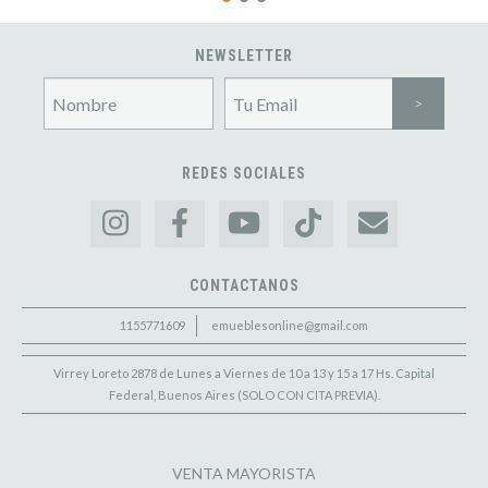
NEWSLETTER
REDES SOCIALES
CONTACTANOS
1155771609
emueblesonline@gmail.com
Virrey Loreto 2878 de Lunes a Viernes de 10 a 13 y 15 a 17 Hs. Capital
Federal, Buenos Aires (SOLO CON CITA PREVIA).
VENTA MAYORISTA