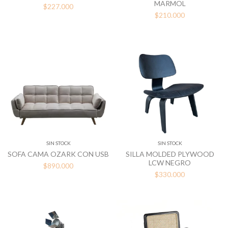
MARMOL
$227.000
$210.000
SIN STOCK
SIN STOCK
SOFA CAMA OZARK CON USB
SILLA MOLDED PLYWOOD
LCW NEGRO
$890.000
$330.000