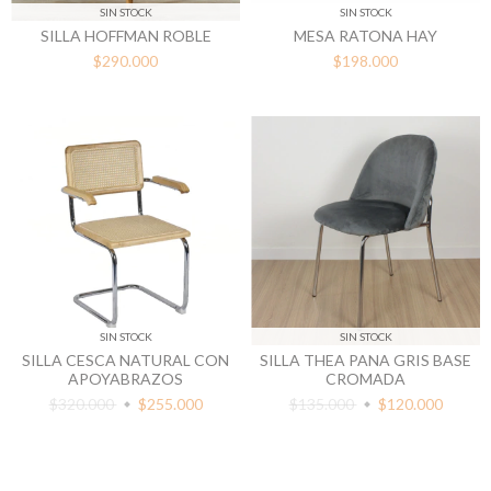
SIN STOCK
SIN STOCK
SILLA HOFFMAN ROBLE
MESA RATONA HAY
$290.000
$198.000
SIN STOCK
SIN STOCK
SILLA CESCA NATURAL CON
SILLA THEA PANA GRIS BASE
APOYABRAZOS
CROMADA
$320.000
$255.000
$135.000
$120.000