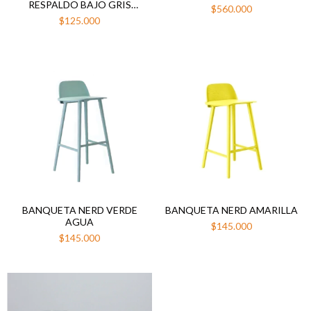
RESPALDO BAJO GRIS
$560.000
GALVANIZADO
$125.000
BANQUETA NERD VERDE
BANQUETA NERD AMARILLA
AGUA
$145.000
$145.000