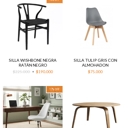
SILLA WISHBONE NEGRA
SILLA TULIP GRIS CON
RATÁN NEGRO
ALMOHADON
$225.000
$190.000
$75.000
17
%
OFF