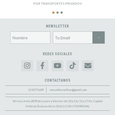
POR TRANSPORTES PRIVADOS
NEWSLETTER
REDES SOCIALES
CONTACTANOS
1155771609
emueblesonline@gmail.com
Virrey Loreto 2878 de Lunes a Viernes de 10 a 13 y 15 a 17 Hs. Capital
Federal, Buenos Aires (SOLO CON CITA PREVIA).