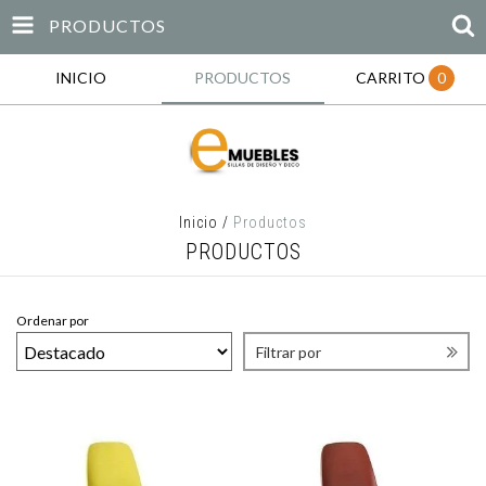
PRODUCTOS
INICIO
PRODUCTOS
CARRITO
0
Inicio
/
Productos
PRODUCTOS
Ordenar por
Filtrar por