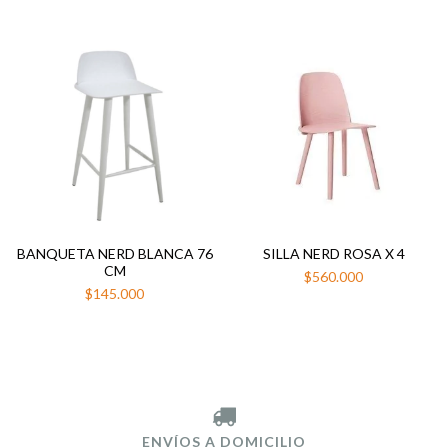
BANQUETA NERD BLANCA 76
SILLA NERD ROSA X 4
CM
$560.000
$145.000
ENVÍOS A DOMICILIO