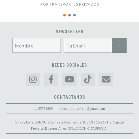
POR TRANSPORTES PRIVADOS
NEWSLETTER
REDES SOCIALES
CONTACTANOS
1155771609
emueblesonline@gmail.com
Virrey Loreto 2878 de Lunes a Viernes de 10 a 13 y 15 a 17 Hs. Capital
Federal, Buenos Aires (SOLO CON CITA PREVIA).