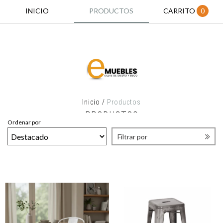
INICIO
PRODUCTOS
CARRITO
0
Inicio
/
Productos
PRODUCTOS
Ordenar por
Filtrar por