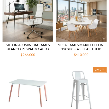
SILLON ALUMINIUM EAMES
MESA EAMES MARIO CELLINI
BLANCO RESPALDO ALTO
120X80 + 4 SILLAS TULIP
$266.000
$410.000
29
%
OFF