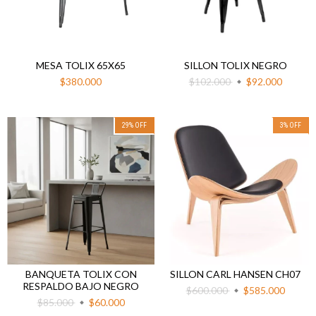
MESA TOLIX 65X65
SILLON TOLIX NEGRO
$380.000
$102.000
$92.000
29
%
OFF
3
%
OFF
BANQUETA TOLIX CON
SILLON CARL HANSEN CH07
RESPALDO BAJO NEGRO
$600.000
$585.000
$85.000
$60.000