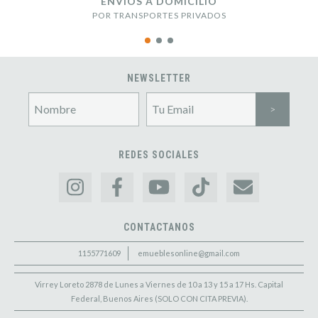
ENVÍOS A DOMICILIO
POR TRANSPORTES PRIVADOS
NEWSLETTER
REDES SOCIALES
CONTACTANOS
1155771609
emueblesonline@gmail.com
Virrey Loreto 2878 de Lunes a Viernes de 10 a 13 y 15 a 17 Hs. Capital
Federal, Buenos Aires (SOLO CON CITA PREVIA).