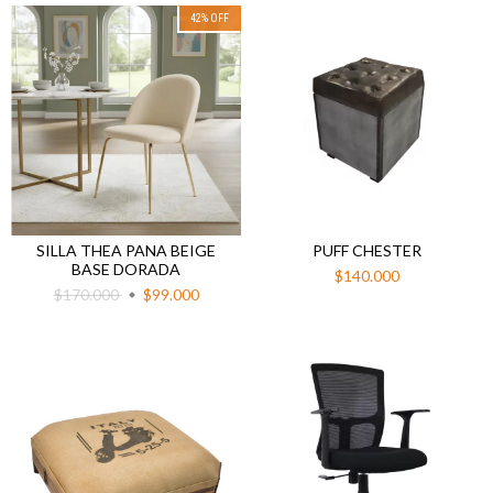
42
%
OFF
SILLA THEA PANA BEIGE
PUFF CHESTER
BASE DORADA
$140.000
$170.000
$99.000