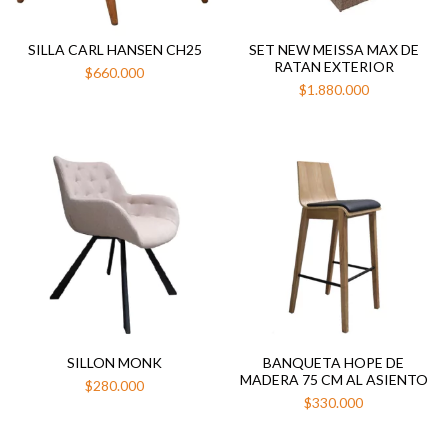
SILLA CARL HANSEN CH25
SET NEW MEISSA MAX DE
RATAN EXTERIOR
$660.000
$1.880.000
SILLON MONK
BANQUETA HOPE DE
MADERA 75 CM AL ASIENTO
$280.000
$330.000