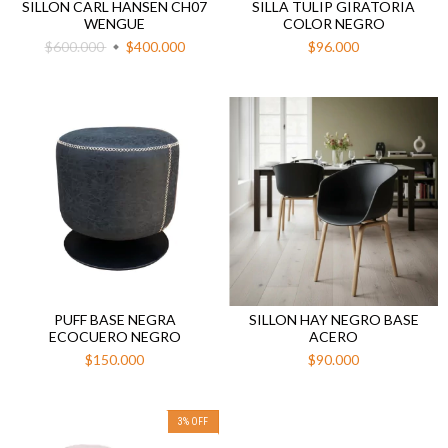
SILLON CARL HANSEN CH07
SILLA TULIP GIRATORIA
WENGUE
COLOR NEGRO
$600.000
$400.000
$96.000
PUFF BASE NEGRA
SILLON HAY NEGRO BASE
ECOCUERO NEGRO
ACERO
$150.000
$90.000
3
%
OFF