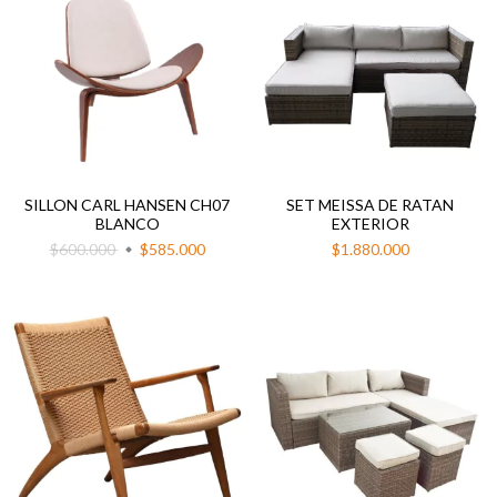
SILLON CARL HANSEN CH07
SET MEISSA DE RATAN
BLANCO
EXTERIOR
$600.000
$585.000
$1.880.000