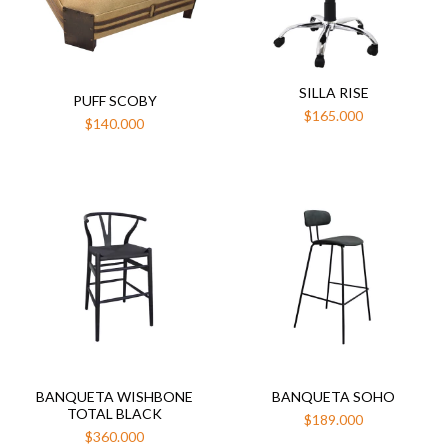
SILLA RISE
PUFF SCOBY
$165.000
$140.000
BANQUETA WISHBONE
BANQUETA SOHO
TOTAL BLACK
$189.000
$360.000