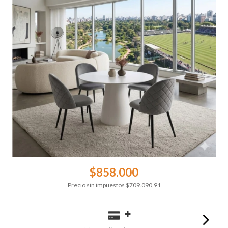
$858.000
Precio sin impuestos
$709.090,91