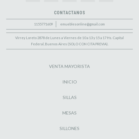
CONTACTANOS
1155771609
emueblesonline@gmail.com
Virrey Loreto 2878 de Lunes a Viernes de 10 a 13 y 15 a 17 Hs. Capital
Federal, Buenos Aires (SOLO CON CITA PREVIA).
VENTA MAYORISTA
INICIO
SILLAS
MESAS
SILLONES