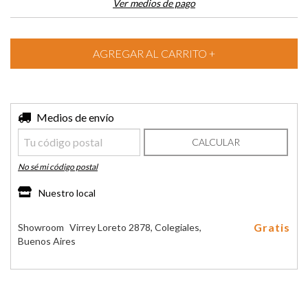
Ver medios de pago
Entregas para el CP:
Medios de envío
CAMBIAR CP
CALCULAR
No sé mi código postal
Nuestro local
Gratis
Showroom
Virrey Loreto 2878, Colegiales,
Buenos Aires