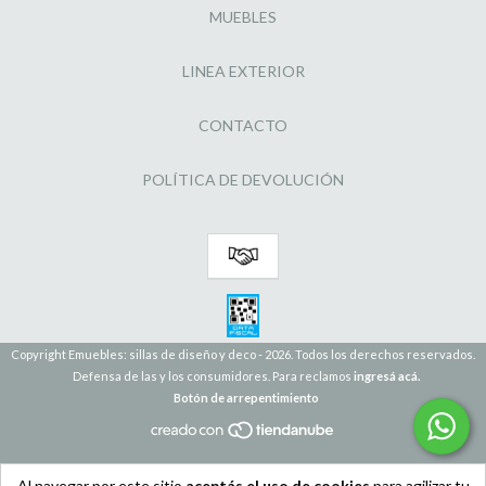
MUEBLES
LINEA EXTERIOR
CONTACTO
POLÍTICA DE DEVOLUCIÓN
Copyright Emuebles: sillas de diseño y deco - 2026. Todos los derechos reservados.
Defensa de las y los consumidores. Para reclamos
ingresá acá.
Botón de arrepentimiento
Al navegar por este sitio
aceptás el uso de cookies
para agilizar tu