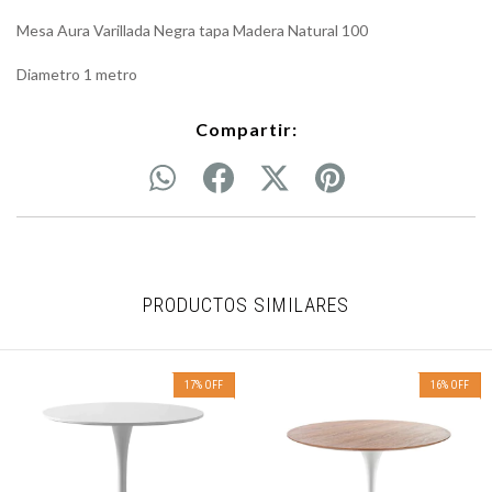
Mesa Aura Varillada Negra tapa Madera Natural 100
Diametro 1 metro
Compartir:
PRODUCTOS SIMILARES
17
%
OFF
16
%
OFF