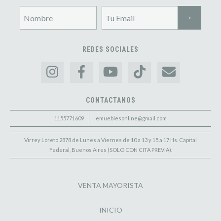
REDES SOCIALES
CONTACTANOS
1155771609
emueblesonline@gmail.com
Virrey Loreto 2878 de Lunes a Viernes de 10 a 13 y 15 a 17 Hs. Capital
Federal, Buenos Aires (SOLO CON CITA PREVIA).
VENTA MAYORISTA
INICIO