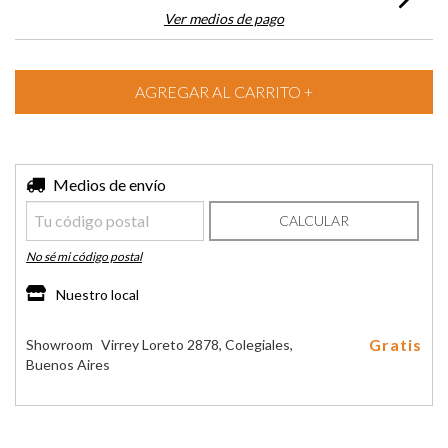
Ver medios de pago
Entregas para el CP:
Medios de envío
CAMBIAR CP
CALCULAR
No sé mi código postal
Nuestro local
Gratis
Showroom
Virrey Loreto 2878, Colegiales,
Buenos Aires