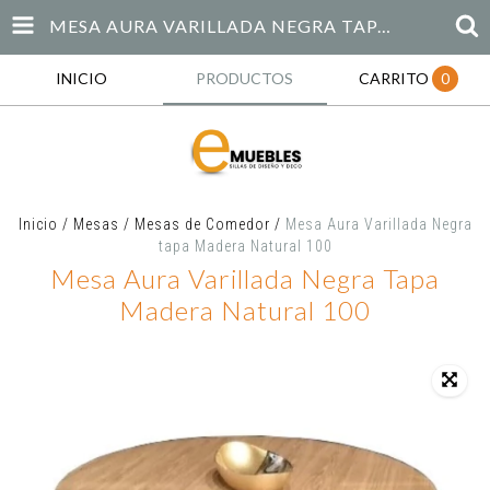
MESA AURA VARILLADA NEGRA TAPA MADERA NATURAL 100
INICIO
PRODUCTOS
CARRITO
0
Inicio
/
Mesas
/
Mesas de Comedor
/
Mesa Aura Varillada Negra
tapa Madera Natural 100
Mesa Aura Varillada Negra Tapa
Madera Natural 100