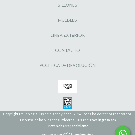
SILLONES
MUEBLES
LINEA EXTERIOR
CONTACTO
POLÍTICA DE DEVOLUCIÓN
Copyright Emuebles: sillas de diseño y deco - 2026. Todos los derechos reservados.
Defensa de las y los consumidores. Para reclamos
ingresá acá.
Botón de arrepentimiento