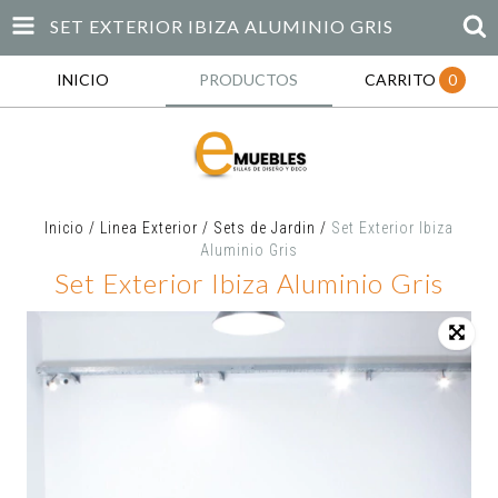
SET EXTERIOR IBIZA ALUMINIO GRIS
INICIO
PRODUCTOS
CARRITO
0
Inicio
/
Linea Exterior
/
Sets de Jardin
/
Set Exterior Ibiza
Aluminio Gris
Set Exterior Ibiza Aluminio Gris