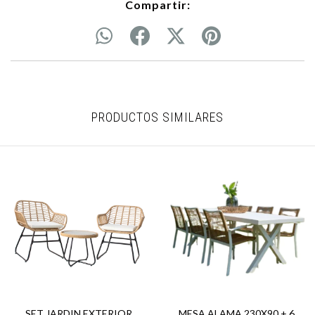
Compartir:
PRODUCTOS SIMILARES
SET JARDIN EXTERIOR
MESA ALAMA 230X90 + 6