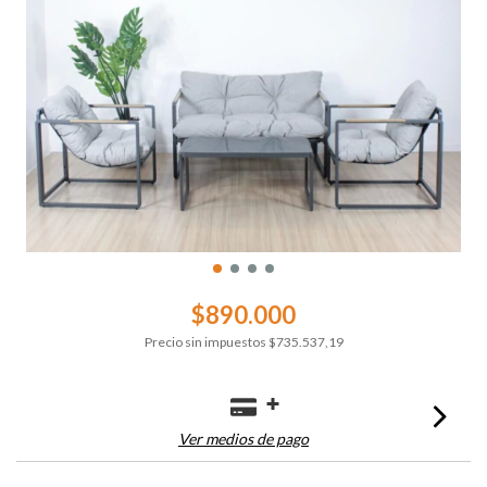
$890.000
Precio sin impuestos
$735.537,19
Ver medios de pago