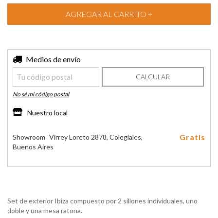
Entregas para el CP:
Medios de envío
CAMBIAR CP
CALCULAR
No sé mi código postal
Nuestro local
Gratis
Showroom
Virrey Loreto 2878, Colegiales,
Buenos Aires
Set de exterior Ibiza compuesto por 2 sillones individuales, uno
doble y una mesa ratona.