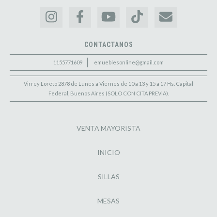
CONTACTANOS
1155771609
emueblesonline@gmail.com
Virrey Loreto 2878 de Lunes a Viernes de 10 a 13 y 15 a 17 Hs. Capital
Federal, Buenos Aires (SOLO CON CITA PREVIA).
VENTA MAYORISTA
INICIO
SILLAS
MESAS