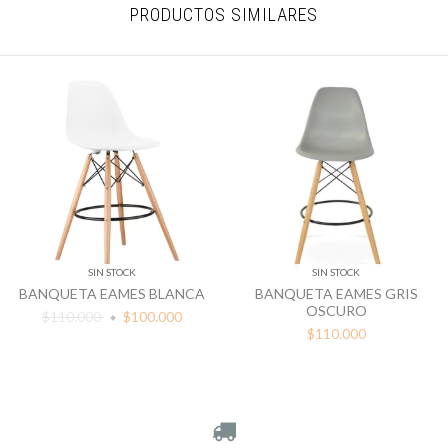
PRODUCTOS SIMILARES
SIN STOCK
SIN STOCK
BANQUETA EAMES BLANCA
BANQUETA EAMES GRIS
OSCURO
$110.000
$100.000
$110.000