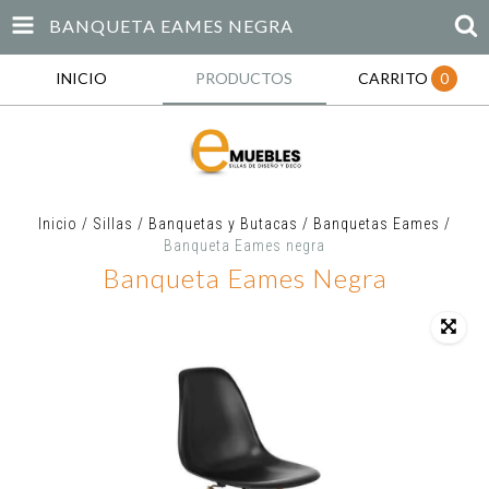
BANQUETA EAMES NEGRA
INICIO
PRODUCTOS
CARRITO
0
Inicio
/
Sillas
/
Banquetas y Butacas
/
Banquetas Eames
/
Banqueta Eames negra
Banqueta Eames Negra