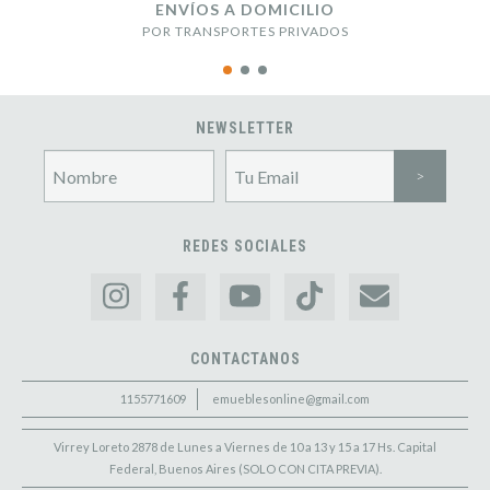
ENVÍOS A DOMICILIO
POR TRANSPORTES PRIVADOS
NEWSLETTER
REDES SOCIALES
CONTACTANOS
1155771609
emueblesonline@gmail.com
Virrey Loreto 2878 de Lunes a Viernes de 10 a 13 y 15 a 17 Hs. Capital
Federal, Buenos Aires (SOLO CON CITA PREVIA).