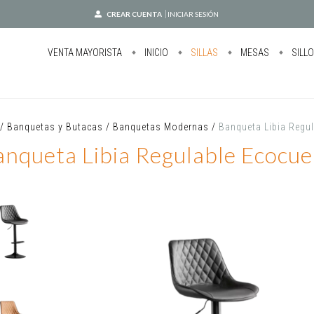
CREAR CUENTA
INICIAR SESIÓN
VENTA MAYORISTA
INICIO
SILLAS
MESAS
SILL
/
Banquetas y Butacas
/
Banquetas Modernas
/
Banqueta Libia Regu
anqueta Libia Regulable Ecocue