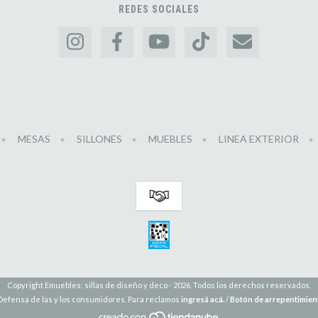
REDES SOCIALES
MESAS
SILLONES
MUEBLES
LINEA EXTERIOR
Copyright Emuebles: sillas de diseño y deco - 2026. Todos los derechos reservados.
Defensa de las y los consumidores. Para reclamos
ingresá acá.
/
Botón de arrepentimien