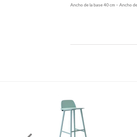
Ancho de la base 40 cm – Ancho de
36
%
OFF