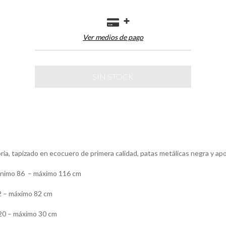
Ver medios de pago
oria, tapizado en ecocuero de primera calidad, patas metálicas negra y ap
mínimo 86 – máximo 116 cm
2 – máximo 82 cm
 20 – máximo 30 cm