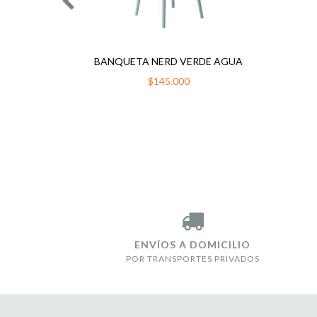
 ALTA
BANQUETA NERD VERDE AGUA
00
$145.000
ENVÍOS A DOMICILIO
POR TRANSPORTES PRIVADOS