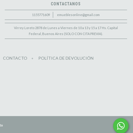
CONTACTANOS
1155771609
emueblesonline@gmail.com
Virrey Loreto 2878 de Lunes a Viernes de 10 a 13 y 15 a 17 Hs. Capital
Federal, Buenos Aires (SOLO CON CITA PREVIA).
CONTACTO
POLÍTICA DE DEVOLUCIÓN
to