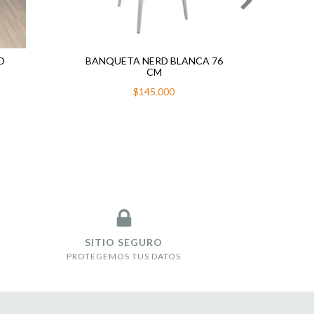
O
BANQUETA NERD BLANCA 76
BANQU
CM
$145.000
SITIO SEGURO
PROTEGEMOS TUS DATOS