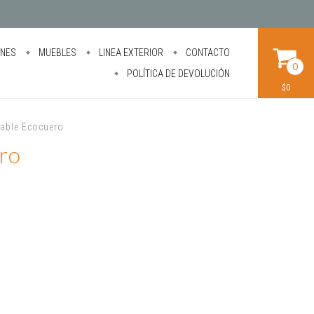
ONES
MUEBLES
LINEA EXTERIOR
CONTACTO
0
POLÍTICA DE DEVOLUCIÓN
$0
lable Ecocuero
ro