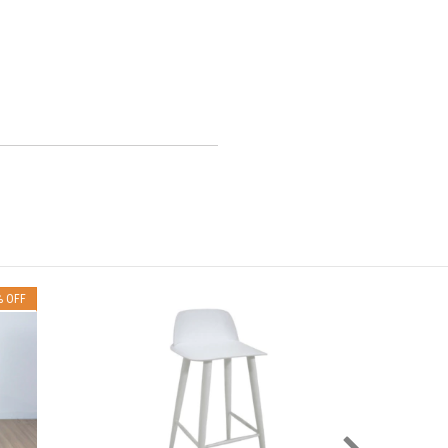
%
OFF