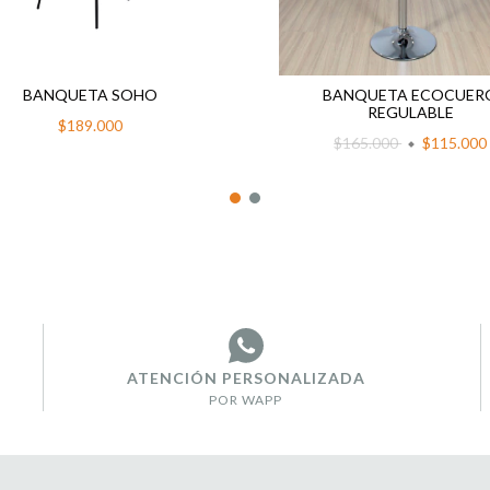
BANQUETA SOHO
BANQUETA ECOCUER
REGULABLE
$189.000
$165.000
$115.000
ATENCIÓN PERSONALIZADA
POR WAPP