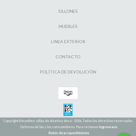
SILLONES
MUEBLES
LINEA EXTERIOR
CONTACTO
POLÍTICA DE DEVOLUCIÓN
Copyright Emuebles: sillas de diseño y deco - 2026. Todos los derechos reservados.
Defensa de las y los consumidores. Para reclamos
ingresá acá.
Botón de arrepentimiento