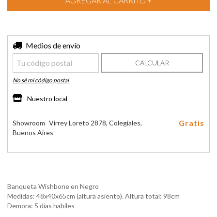
Entregas para el CP:
Medios de envío
CAMBIAR CP
CALCULAR
No sé mi código postal
Nuestro local
Gratis
Showroom
Virrey Loreto 2878, Colegiales,
Buenos Aires
Banqueta Wishbone en Negro
Medidas: 48x40x65cm (altura asiento). Altura total: 98cm
Demora: 5 días habiles