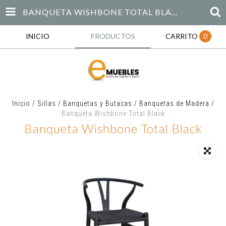
BANQUETA WISHBONE TOTAL BLACK
INICIO
PRODUCTOS
CARRITO
0
Inicio
/
Sillas
/
Banquetas y Butacas
/
Banquetas de Madera
/
Banqueta Wishbone Total Black
Banqueta Wishbone Total Black