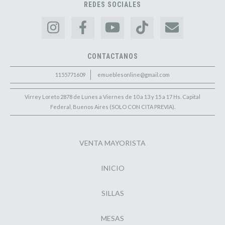
REDES SOCIALES
CONTACTANOS
1155771609
emueblesonline@gmail.com
Virrey Loreto 2878 de Lunes a Viernes de 10 a 13 y 15 a 17 Hs. Capital
Federal, Buenos Aires (SOLO CON CITA PREVIA).
VENTA MAYORISTA
INICIO
SILLAS
MESAS