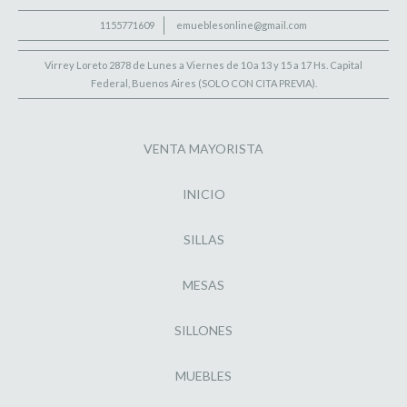
1155771609
emueblesonline@gmail.com
Virrey Loreto 2878 de Lunes a Viernes de 10 a 13 y 15 a 17 Hs. Capital
Federal, Buenos Aires (SOLO CON CITA PREVIA).
VENTA MAYORISTA
INICIO
SILLAS
MESAS
SILLONES
MUEBLES