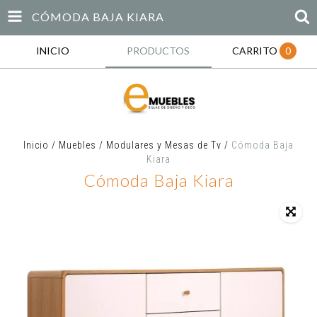
CÓMODA BAJA KIARA
INICIO
PRODUCTOS
CARRITO
0
Inicio
/
Muebles
/
Modulares y Mesas de Tv
/
Cómoda Baja
Kiara
Cómoda Baja Kiara