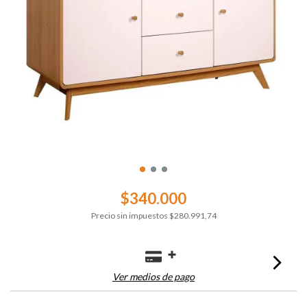
$340.000
Precio sin impuestos
$280.991,74
Ver medios de pago