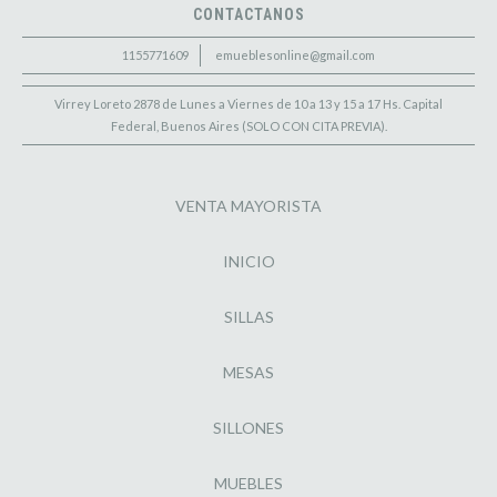
CONTACTANOS
1155771609
emueblesonline@gmail.com
Virrey Loreto 2878 de Lunes a Viernes de 10 a 13 y 15 a 17 Hs. Capital
Federal, Buenos Aires (SOLO CON CITA PREVIA).
VENTA MAYORISTA
INICIO
SILLAS
MESAS
SILLONES
MUEBLES