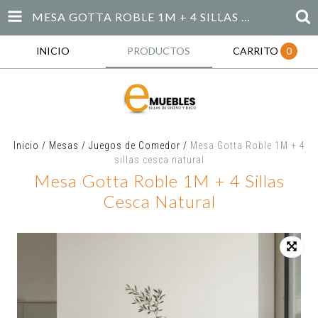
MESA GOTTA ROBLE 1M + 4 SILLAS CESCA NATURAL
INICIO
PRODUCTOS
CARRITO
0
Inicio
/
Mesas
/
Juegos de Comedor
/
Mesa Gotta Roble 1M + 4
sillas cesca natural
Mesa Gotta Roble 1M + 4 Sillas
Cesca Natural