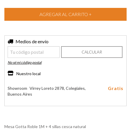
Entregas para el CP:
Medios de envío
CAMBIAR CP
CALCULAR
No sé mi código postal
Nuestro local
Gratis
Showroom
Virrey Loreto 2878, Colegiales,
Buenos Aires
Mesa Gotta Roble 1M + 4 sillas cesca natural