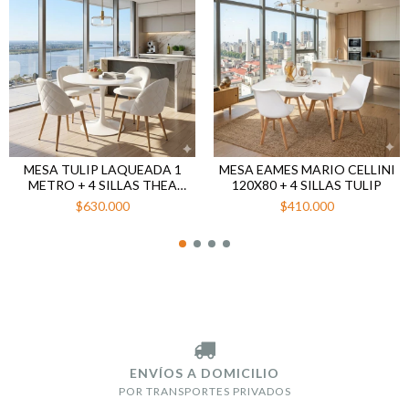
MESA TULIP LAQUEADA 1
MESA EAMES MARIO CELLINI
METRO + 4 SILLAS THEA
120X80 + 4 SILLAS TULIP
PANA BEIGE
$630.000
$410.000
ENVÍOS A DOMICILIO
POR TRANSPORTES PRIVADOS