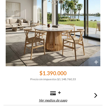
$1.390.000
Precio sin impuestos
$1.148.760,33
Ver medios de pago