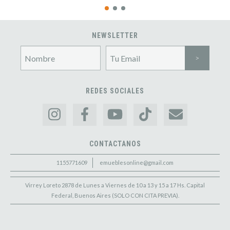
NEWSLETTER
REDES SOCIALES
CONTACTANOS
1155771609
emueblesonline@gmail.com
Virrey Loreto 2878 de Lunes a Viernes de 10 a 13 y 15 a 17 Hs. Capital
Federal, Buenos Aires (SOLO CON CITA PREVIA).