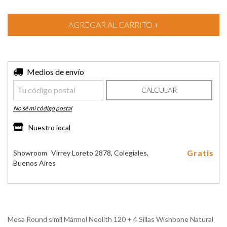
Entregas para el CP:
Medios de envío
CAMBIAR CP
CALCULAR
No sé mi código postal
Nuestro local
Gratis
Showroom
Virrey Loreto 2878, Colegiales,
Buenos Aires
Mesa Round simil Mármol Neolith 120 + 4 Sillas Wishbone Natural