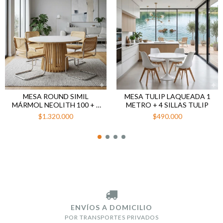
MESA ROUND SIMIL
MESA TULIP LAQUEADA 1
MÁRMOL NEOLITH 100 + 4
METRO + 4 SILLAS TULIP
SILLAS CESCA NATURAL
$1.320.000
$490.000
ENVÍOS A DOMICILIO
POR TRANSPORTES PRIVADOS