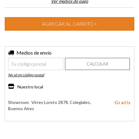
Ver medios de pago
Entregas para el CP:
Medios de envío
CAMBIAR CP
CALCULAR
No sé mi código postal
Nuestro local
Gratis
Showroom
Virrey Loreto 2878, Colegiales,
Buenos Aires