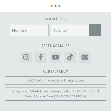
NEWSLETTER
REDES SOCIALES
CONTACTANOS
1155771609
emueblesonline@gmail.com
Virrey Loreto 2878 de Lunes a Viernes de 10 a 13 y 15 a 17 Hs. Capital
Federal, Buenos Aires (SOLO CON CITA PREVIA).