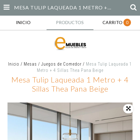
MESA TULIP LAQUEADA 1 METRO + 4 SILLAS THEA PANA BEIGE
INICIO
PRODUCTOS
CARRITO
0
Inicio
/
Mesas
/
Juegos de Comedor
/
Mesa Tulip Laqueada 1
Metro + 4 Sillas Thea Pana Beige
Mesa Tulip Laqueada 1 Metro + 4
Sillas Thea Pana Beige