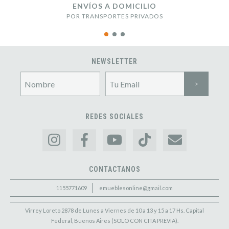
ENVÍOS A DOMICILIO
POR TRANSPORTES PRIVADOS
NEWSLETTER
REDES SOCIALES
CONTACTANOS
1155771609
emueblesonline@gmail.com
Virrey Loreto 2878 de Lunes a Viernes de 10 a 13 y 15 a 17 Hs. Capital
Federal, Buenos Aires (SOLO CON CITA PREVIA).