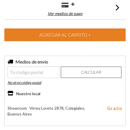
Ver medios de pago
Entregas para el CP:
Medios de envío
CAMBIAR CP
CALCULAR
No sé mi código postal
Nuestro local
Gratis
Showroom
Virrey Loreto 2878, Colegiales,
Buenos Aires