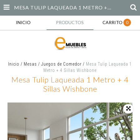
MESA TULIP LAQUEADA 1 METRO + 4 SILLAS WISHBONE
INICIO
PRODUCTOS
CARRITO
0
Inicio
/
Mesas
/
Juegos de Comedor
/
Mesa Tulip Laqueada 1
Metro + 4 Sillas Wishbone
Mesa Tulip Laqueada 1 Metro + 4
Sillas Wishbone