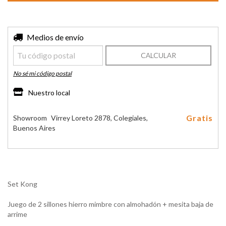
Entregas para el CP:
Medios de envío
CAMBIAR CP
CALCULAR
No sé mi código postal
Nuestro local
Gratis
Showroom
Virrey Loreto 2878, Colegiales,
Buenos Aires
Set Kong
Juego de 2 sillones hierro mimbre con almohadón + mesita baja de
arrime