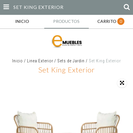
SET KING EXTERIOR
INICIO
PRODUCTOS
CARRITO
0
Inicio
/
Linea Exterior
/
Sets de Jardin
/
Set King Exterior
Set King Exterior