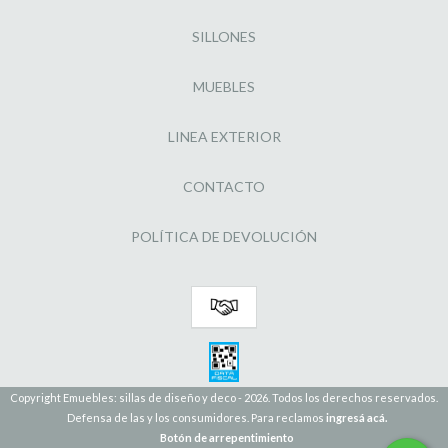
SILLONES
MUEBLES
LINEA EXTERIOR
CONTACTO
POLÍTICA DE DEVOLUCIÓN
Copyright Emuebles: sillas de diseño y deco - 2026. Todos los derechos reservados.
Defensa de las y los consumidores. Para reclamos
ingresá acá.
Botón de arrepentimiento