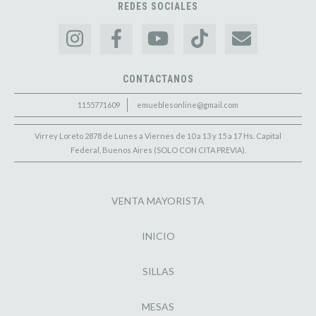
REDES SOCIALES
CONTACTANOS
1155771609
emueblesonline@gmail.com
Virrey Loreto 2878 de Lunes a Viernes de 10 a 13 y 15 a 17 Hs. Capital
Federal, Buenos Aires (SOLO CON CITA PREVIA).
VENTA MAYORISTA
INICIO
SILLAS
MESAS