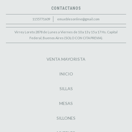
CONTACTANOS
1155771609
emueblesonline@gmail.com
Virrey Loreto 2878 de Lunes a Viernes de 10 a 13 y 15 a 17 Hs. Capital
Federal, Buenos Aires (SOLO CON CITA PREVIA).
VENTA MAYORISTA
INICIO
SILLAS
MESAS
SILLONES