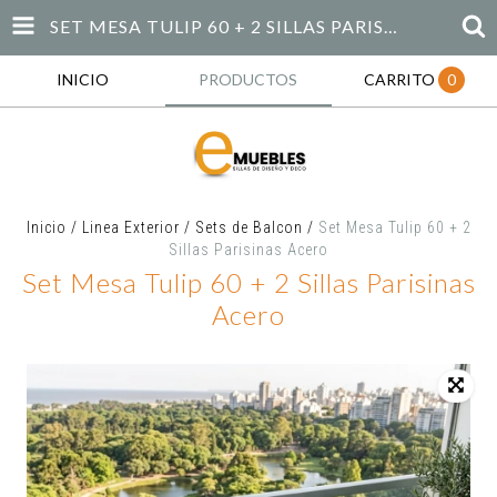
SET MESA TULIP 60 + 2 SILLAS PARISINAS ACERO
INICIO
PRODUCTOS
CARRITO
0
Inicio
/
Linea Exterior
/
Sets de Balcon
/
Set Mesa Tulip 60 + 2
Sillas Parisinas Acero
Set Mesa Tulip 60 + 2 Sillas Parisinas
Acero