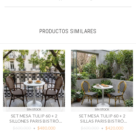
PRODUCTOS SIMILARES
SIN STOCK
SIN STOCK
SET MESA TULIP 60 + 2
SET MESA TULIP 60 + 2
SILLONES PARIS BISTRÓ
SILLAS PARIS BISTRÓ
ALUMINIO
ACERO
$600.000
$480.000
$600.000
$420.000