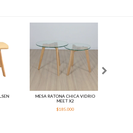
LSEN
MESA RATONA CHICA VIDRIO
MESA
MEET X2
$185.000