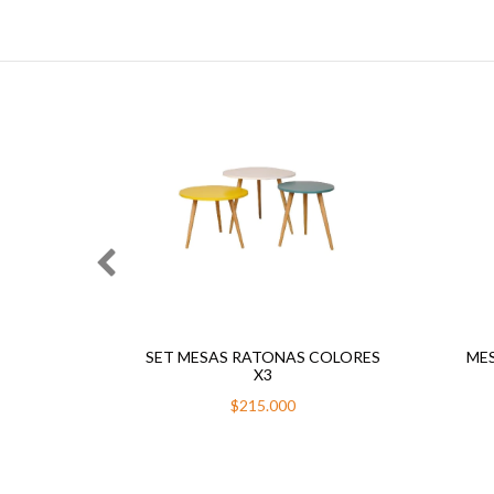
 120X60
SET MESAS RATONAS COLORES
ME
X3
$215.000