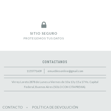
SITIO SEGURO
PROTEGEMOS TUS DATOS
CONTACTANOS
1155771609
emueblesonline@gmail.com
Virrey Loreto 2878 de Lunes a Viernes de 10 a 13 y 15 a 17 Hs. Capital
Federal, Buenos Aires (SOLO CON CITA PREVIA).
CONTACTO
POLÍTICA DE DEVOLUCIÓN