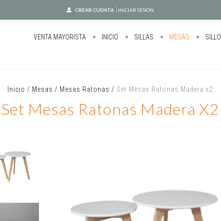
CREAR CUENTA
INICIAR SESIÓN
VENTA MAYORISTA
INICIO
SILLAS
MESAS
SILL
Inicio
/
Mesas
/
Mesas Ratonas
/
Set Mesas Ratonas Madera x2
Set Mesas Ratonas Madera X2