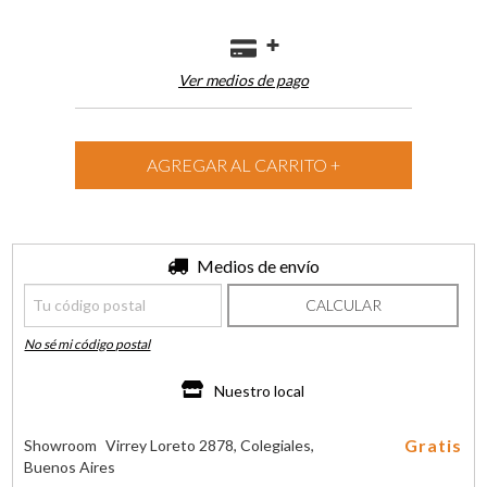
Ver medios de pago
Entregas para el CP:
Medios de envío
CAMBIAR CP
CALCULAR
No sé mi código postal
Nuestro local
Gratis
Showroom
Virrey Loreto 2878, Colegiales,
Buenos Aires