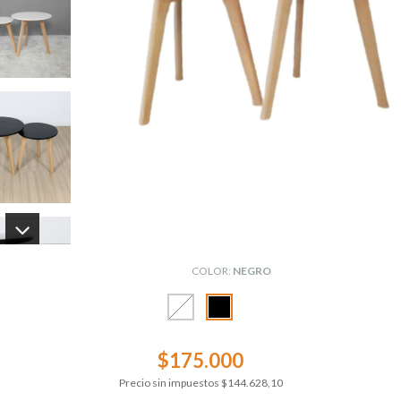
COLOR:
NEGRO
$175.000
Precio sin impuestos
$144.628,10