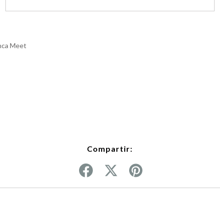
nca Meet
Compartir: