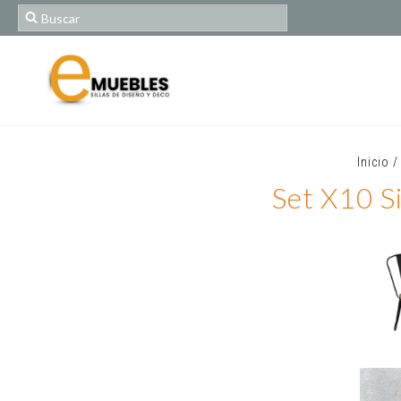
Inicio
/
Set X10 S