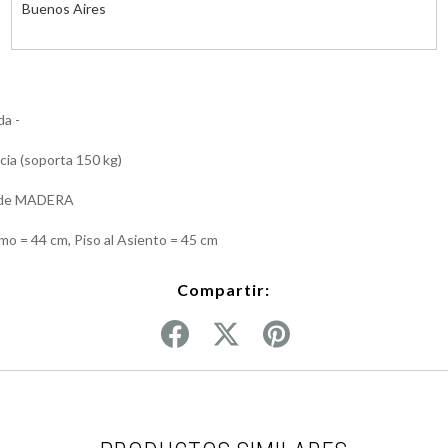
Buenos Aires
da -
cia (soporta 150 kg)
o de MADERA
o = 44 cm, Piso al Asiento = 45 cm
Compartir: