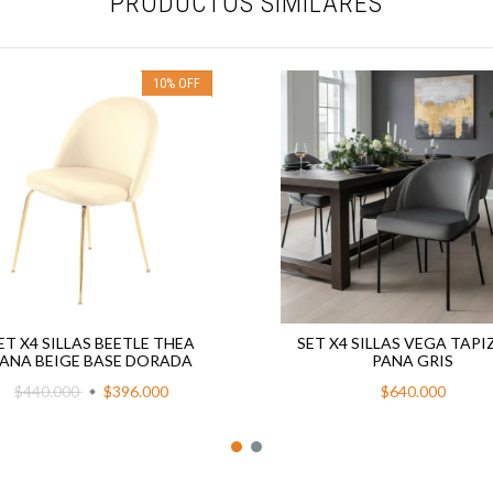
PRODUCTOS SIMILARES
10
%
OFF
ET X4 SILLAS BEETLE THEA
SET X4 SILLAS VEGA TAP
ANA BEIGE BASE DORADA
PANA GRIS
$440.000
$396.000
$640.000