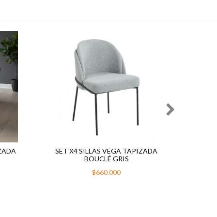
IZADA
SET X4 SILLAS VEGA TAPIZADA
SE
BOUCLÉ GRIS
$660.000