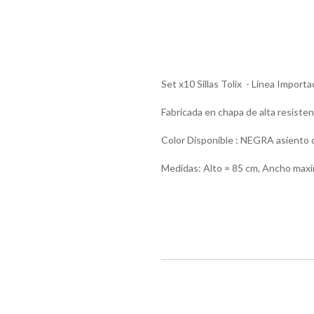
Set x10 Sillas Tolix - Linea Importa
Fabricada en chapa de alta resisten
Color Disponible : NEGRA asient
Medidas: Alto = 85 cm, Ancho maxim