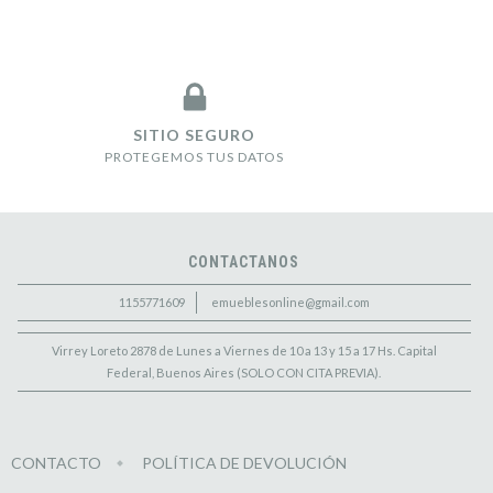
SITIO SEGURO
PROTEGEMOS TUS DATOS
CONTACTANOS
1155771609
emueblesonline@gmail.com
Virrey Loreto 2878 de Lunes a Viernes de 10 a 13 y 15 a 17 Hs. Capital
Federal, Buenos Aires (SOLO CON CITA PREVIA).
CONTACTO
POLÍTICA DE DEVOLUCIÓN