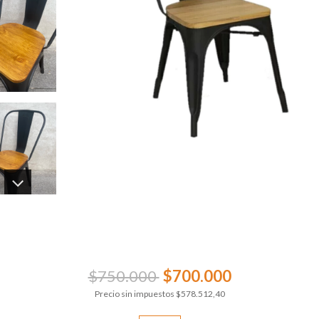
$750.000
$700.000
Precio sin impuestos
$578.512,40