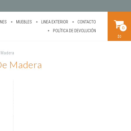
ONES
MUEBLES
LINEA EXTERIOR
CONTACTO
0
POLÍTICA DE DEVOLUCIÓN
$0
e Madera
 De Madera