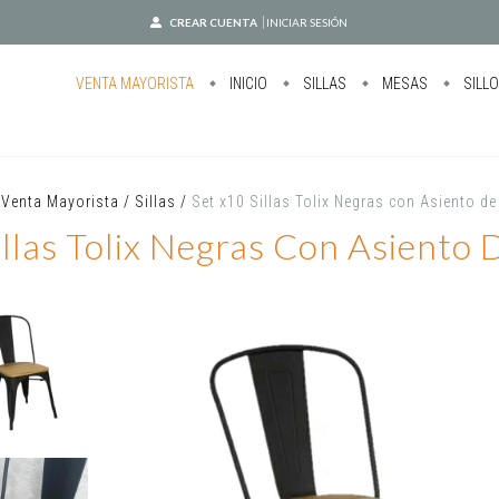
CREAR CUENTA
INICIAR SESIÓN
VENTA MAYORISTA
INICIO
SILLAS
MESAS
SILL
Venta Mayorista
/
Sillas
/
Set x10 Sillas Tolix Negras con Asiento d
illas Tolix Negras Con Asiento