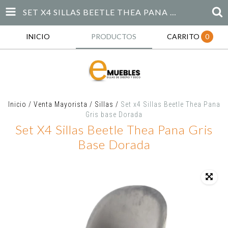
SET X4 SILLAS BEETLE THEA PANA GRIS BASE DORADA
INICIO
PRODUCTOS
CARRITO
0
Inicio
/
Venta Mayorista
/
Sillas
/
Set x4 Sillas Beetle Thea Pana
Gris base Dorada
Set X4 Sillas Beetle Thea Pana Gris
Base Dorada