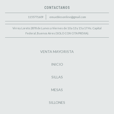
CONTACTANOS
1155771609
emueblesonline@gmail.com
Virrey Loreto 2878 de Lunes a Viernes de 10 a 13 y 15 a 17 Hs. Capital
Federal, Buenos Aires (SOLO CON CITA PREVIA).
VENTA MAYORISTA
INICIO
SILLAS
MESAS
SILLONES