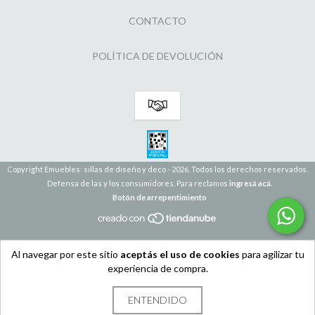
CONTACTO
POLÍTICA DE DEVOLUCIÓN
Copyright Emuebles: sillas de diseño y deco - 2026. Todos los derechos reservados.
Defensa de las y los consumidores. Para reclamos
ingresá acá.
Botón de arrepentimiento
Al navegar por este sitio
aceptás el uso de cookies
para agilizar tu
experiencia de compra.
ENTENDIDO