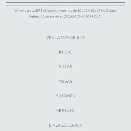
Virrey Loreto 2878 de Lunes a Viernes de 10 a 13 y 15 a 17 Hs. Capital
Federal, Buenos Aires (SOLO CON CITA PREVIA).
VENTA MAYORISTA
INICIO
SILLAS
MESAS
SILLONES
MUEBLES
LINEA EXTERIOR