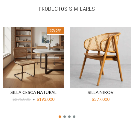
PRODUCTOS SIMILARES
30
%
OFF
SILLA CESCA NATURAL
SILLA NIKOV
$275.000
$193.000
$377.000