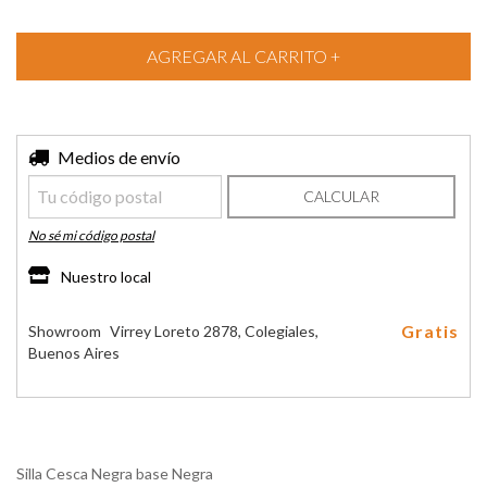
Entregas para el CP:
Medios de envío
CAMBIAR CP
CALCULAR
No sé mi código postal
Nuestro local
Gratis
Showroom
Virrey Loreto 2878, Colegiales,
Buenos Aires
Silla Cesca Negra base Negra