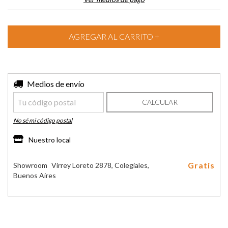
Entregas para el CP:
Medios de envío
CAMBIAR CP
CALCULAR
No sé mi código postal
Nuestro local
Gratis
Showroom
Virrey Loreto 2878, Colegiales,
Buenos Aires