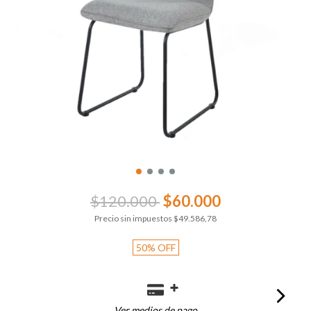
$120.000
$60.000
Precio sin impuestos
$49.586,78
50
%
OFF
Ver medios de pago