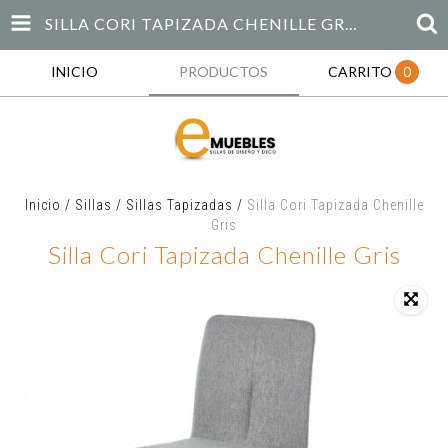
SILLA CORI TAPIZADA CHENILLE GRIS
INICIO
PRODUCTOS
CARRITO
0
Inicio
/
Sillas
/
Sillas Tapizadas
/
Silla Cori Tapizada Chenille
Gris
Silla Cori Tapizada Chenille Gris