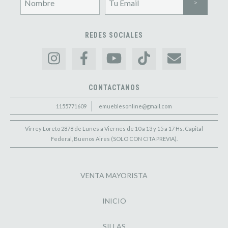
REDES SOCIALES
CONTACTANOS
1155771609
emueblesonline@gmail.com
Virrey Loreto 2878 de Lunes a Viernes de 10 a 13 y 15 a 17 Hs. Capital
Federal, Buenos Aires (SOLO CON CITA PREVIA).
VENTA MAYORISTA
INICIO
SILLAS