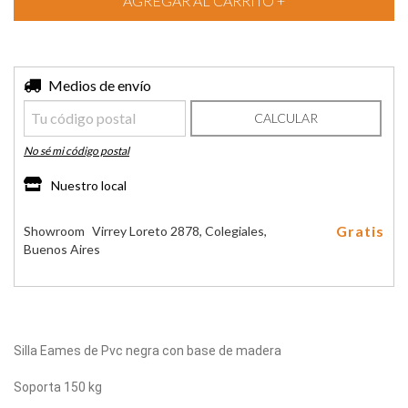
Entregas para el CP:
Medios de envío
CAMBIAR CP
CALCULAR
No sé mi código postal
Nuestro local
Gratis
Showroom
Virrey Loreto 2878, Colegiales,
Buenos Aires
Silla Eames de Pvc negra con base de madera
Soporta 150 kg