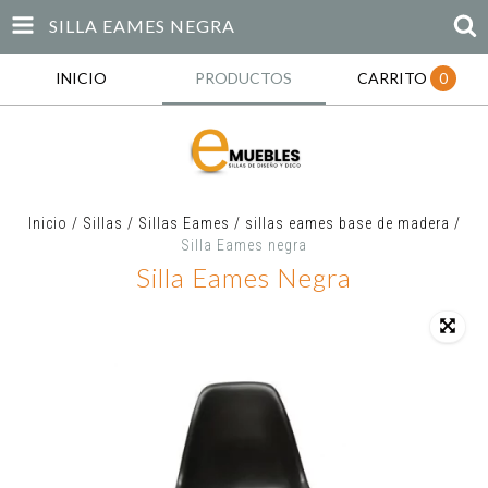
SILLA EAMES NEGRA
INICIO
PRODUCTOS
CARRITO
0
Inicio
/
Sillas
/
Sillas Eames
/
sillas eames base de madera
/
Silla Eames negra
Silla Eames Negra