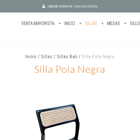
CREAR CUENTA
INICIAR SESIÓN
VENTA MAYORISTA
INICIO
SILLAS
MESAS
SILL
Inicio
/
Sillas
/
Sillas Bali
/
Silla Pola Negra
Silla Pola Negra