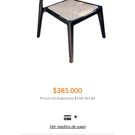
$385.000
Precio sin impuestos
$318.181,82
Ver medios de pago