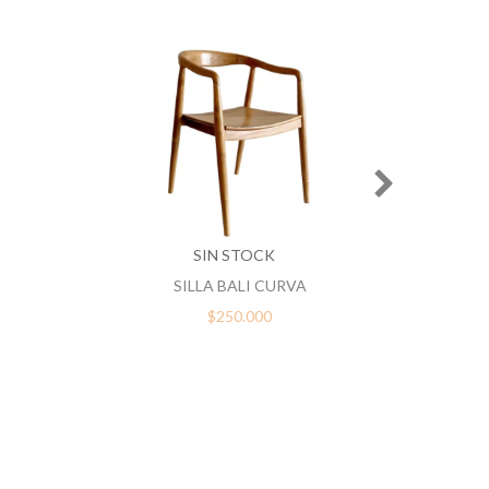
SIN STOCK
SILLA BALI CURVA
$250.000