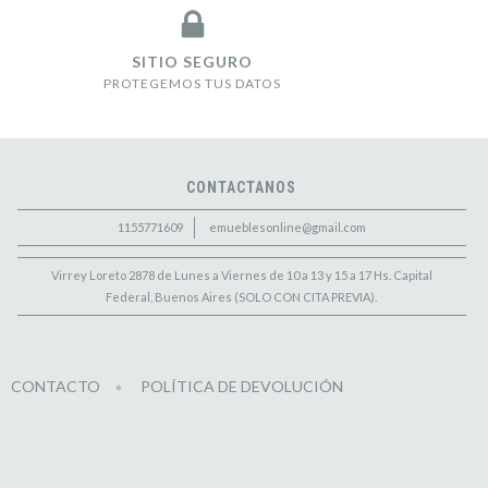
SITIO SEGURO
PROTEGEMOS TUS DATOS
CONTACTANOS
1155771609
emueblesonline@gmail.com
Virrey Loreto 2878 de Lunes a Viernes de 10 a 13 y 15 a 17 Hs. Capital
Federal, Buenos Aires (SOLO CON CITA PREVIA).
CONTACTO
POLÍTICA DE DEVOLUCIÓN