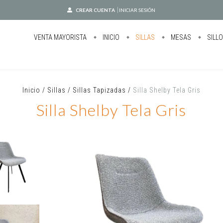
CREAR CUENTA
INICIAR SESIÓN
VENTA MAYORISTA
INICIO
SILLAS
MESAS
SILL
Inicio
/
Sillas
/
Sillas Tapizadas
/
Silla Shelby Tela Gris
Silla Shelby Tela Gris