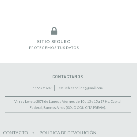
SITIO SEGURO
PROTEGEMOS TUS DATOS
CONTACTANOS
1155771609
emueblesonline@gmail.com
Virrey Loreto 2878 de Lunes a Viernes de 10 a 13 y 15 a 17 Hs. Capital
Federal, Buenos Aires (SOLO CON CITA PREVIA).
CONTACTO
POLÍTICA DE DEVOLUCIÓN