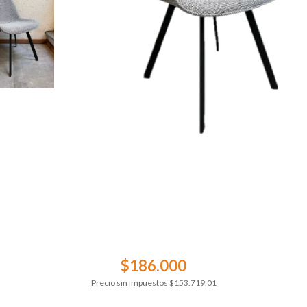
$186.000
Precio sin impuestos
$153.719,01