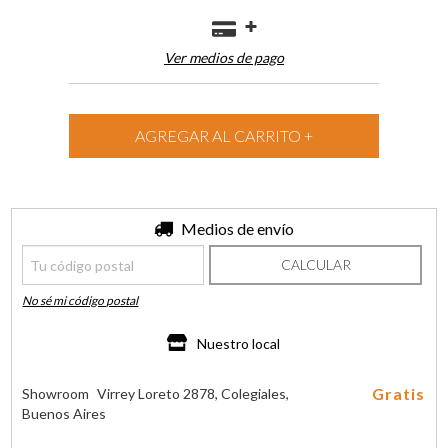
Ver medios de pago
Entregas para el CP:
Medios de envío
CAMBIAR CP
CALCULAR
No sé mi código postal
Nuestro local
Gratis
Showroom
Virrey Loreto 2878, Colegiales,
Buenos Aires