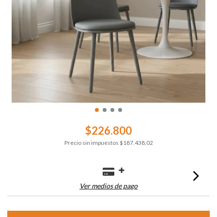
$226.800
Precio sin impuestos
$187.438,02
Ver medios de pago