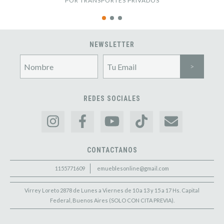
POR TRANSPORTES PRIVADOS
NEWSLETTER
REDES SOCIALES
CONTACTANOS
1155771609
emueblesonline@gmail.com
Virrey Loreto 2878 de Lunes a Viernes de 10 a 13 y 15 a 17 Hs. Capital
Federal, Buenos Aires (SOLO CON CITA PREVIA).