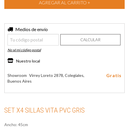
Entregas para el CP:
Medios de envío
CAMBIAR CP
CALCULAR
No sé mi código postal
Nuestro local
Gratis
Showroom
Virrey Loreto 2878, Colegiales,
Buenos Aires
SET X4 SILLAS VITA PVC GRIS
Ancho: 45cm