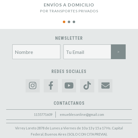
ENVÍOS A DOMICILIO
POR TRANSPORTES PRIVADOS
NEWSLETTER
REDES SOCIALES
CONTACTANOS
1155771609
emueblesonline@gmail.com
Virrey Loreto 2878 de Lunes a Viernes de 10 a 13 y 15 a 17 Hs. Capital
Federal, Buenos Aires (SOLO CON CITA PREVIA).