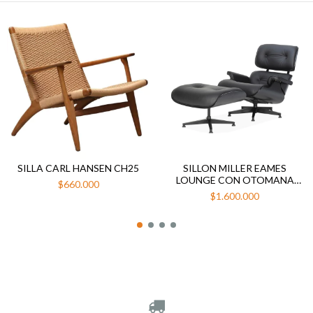
SILLA CARL HANSEN CH25
SILLON MILLER EAMES
LOUNGE CON OTOMANA
$660.000
ECOCUERO TOTAL BLACK
$1.600.000