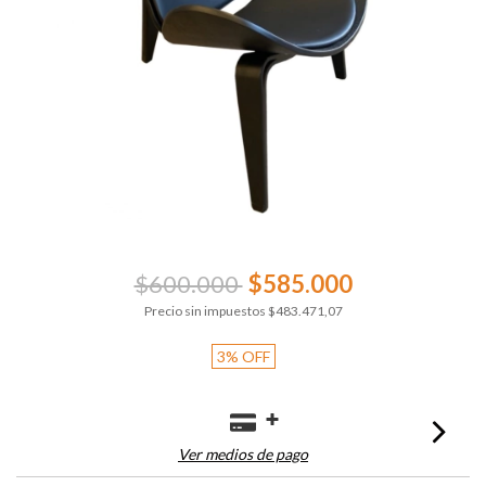
$600.000
$585.000
Precio sin impuestos
$483.471,07
3
%
OFF
Ver medios de pago