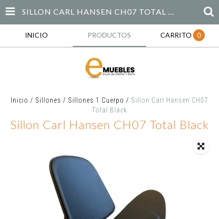
SILLON CARL HANSEN CH07 TOTAL BLACK
INICIO
PRODUCTOS
CARRITO
0
Inicio
/
Sillones
/
Sillones 1 Cuerpo
/
Sillon Carl Hansen CH07
Total Black
Sillon Carl Hansen CH07 Total Black