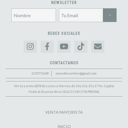
NEWSLETTER
REDES SOCIALES
CONTACTANOS
1155771609
emueblesonline@gmail.com
Virrey Loreto 2878 de Lunes a Viernes de 10 a 13 y 15 a 17 Hs. Capital
Federal, Buenos Aires (SOLO CON CITA PREVIA).
VENTA MAYORISTA
INICIO