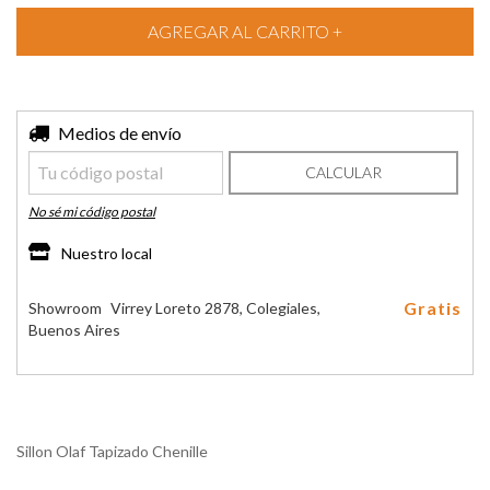
Entregas para el CP:
Medios de envío
CAMBIAR CP
CALCULAR
No sé mi código postal
Nuestro local
Gratis
Showroom
Virrey Loreto 2878, Colegiales,
Buenos Aires
Sillon Olaf Tapizado Chenille