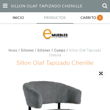
SILLON OLAF TAPIZADO CHENILLE
INICIO
PRODUCTOS
CARRITO
0
Inicio
/
Sillones
/
Sillones 1 Cuerpo
/
Sillon Olaf Tapizado
Chenille
Sillon Olaf Tapizado Chenille