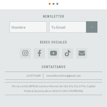
NEWSLETTER
REDES SOCIALES
CONTACTANOS
1155771609
emueblesonline@gmail.com
Virrey Loreto 2878 de Lunes a Viernes de 10 a 13 y 15 a 17 Hs. Capital
Federal, Buenos Aires (SOLO CON CITA PREVIA).