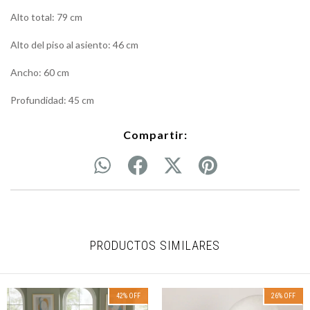
Alto total: 79 cm
Alto del piso al asiento: 46 cm
Ancho: 60 cm
Profundidad: 45 cm
Compartir:
PRODUCTOS SIMILARES
42
%
OFF
26
%
OFF