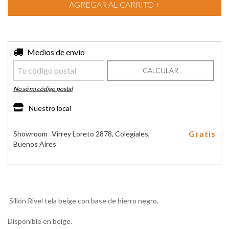
Entregas para el CP:
Medios de envío
CAMBIAR CP
CALCULAR
No sé mi código postal
Nuestro local
Gratis
Showroom
Virrey Loreto 2878, Colegiales,
Buenos Aires
Sillón Rivel tela beige con base de hierro negro.
Disponible en beige.