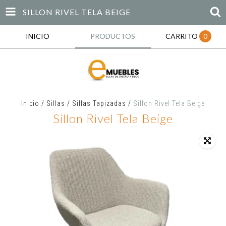
SILLON RIVEL TELA BEIGE
INICIO
PRODUCTOS
CARRITO
0
Inicio
/
Sillas
/
Sillas Tapizadas
/
Sillon Rivel Tela Beige
Sillon Rivel Tela Beige